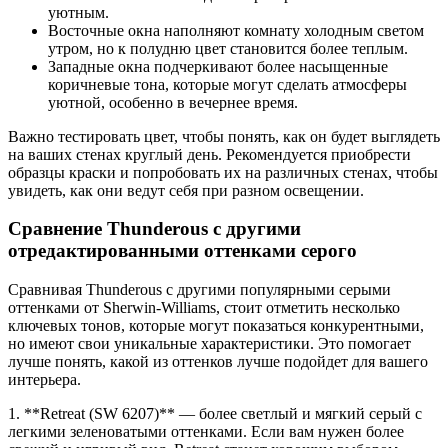
уютным.
Восточные окна наполняют комнату холодным светом
утром, но к полудню цвет становится более теплым.
Западные окна подчеркивают более насыщенные
коричневые тона, которые могут сделать атмосферы
уютной, особенно в вечернее время.
Важно тестировать цвет, чтобы понять, как он будет выглядеть
на ваших стенах круглый день. Рекомендуется приобрести
образцы краски и попробовать их на различных стенах, чтобы
увидеть, как они ведут себя при разном освещении.
Сравнение Thunderous с другими
отредактированными оттенками серого
Сравнивая Thunderous с другими популярными серыми
оттенками от Sherwin-Williams, стоит отметить несколько
ключевых тонов, которые могут показаться конкурентными,
но имеют свои уникальные характеристики. Это помогает
лучше понять, какой из оттенков лучше подойдет для вашего
интерьера.
1. **Retreat (SW 6207)** — более светлый и мягкий серый с
легкими зеленоватыми оттенками. Если вам нужен более