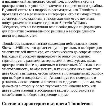
и насыщенный зеленовато-серый тон, способен внести в
пространство как уют, так и элементы современного дизайна.
В данной статье мы подробно рассмотрим, как Thunderous
проявляет себя в различных интерьерах, его взаимодействие
со светом и окружением, а также сравним его с другими
популярными оттенками серого от Sherwin-Williams.
Убедитесь, что вы получили всю необходимую информацию
для принятия окончательного решения о выборе данного
цвета для ваших стен.
Thunderous является частью коллекции нейтральных тонов
Sherwin-Williams, что делает его универсальным выбором для
многих стилей интерьера, от классического до современного.
Благодаря глубокому природному оттенку он отлично
гармонирует с разными материалами и текстурами, делая
пространство более органичным и целостным. Учитывая его
многогранность, важно понять, в каких условиях и как этот
цвет будет выглядеть, чтобы избежать потенциальных ошибок
при выборе и покраске стен. Анализируя его поведение в
различных освещениях и сочетаниях с другими цветами, мы
движемся в сторону более глубокого понимания того, как
цвет может изменить восприятие вашего пространства и
воздействия на общее настроение в доме.
Состав и характеристики цвета Thunderous