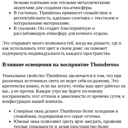
белыми плитками или теплыми металлическими
акцентами для создания спа-атмосферы.
В гостиных: Thunderous привнесет спокойствие и
респектабельность, идеально сочетаясь с текстилем и
натуральными материалами.
В спальнях: Он создает благоприятную и
расслабляющую атмосферу для ночного отдыха.
Это открывает много возможностей, когда вы решаете, где и
как использовать этот цвет в своем доме: он поможет
подчеркнуть индивидуальность каждого пространства.
Влияние освещения на восприятие Thunderous
Уникальное свойство Thunderous заключается в том, что при
различных источниках света он ведет себя по-разному. Это
критически важно, если вы хотите, чтобы ваш цвет работал на
вас, а не против. Каждое утро вы будете по-новому
воспринимать этот оттенок в зависимости от времени суток и
конфигурации вашей комнаты.
Северные окна делают Thunderous более холодным и
спокойным, подчеркивая его серые оттенки.
Южные окна позволяют цвету ярче заиграть, проявляя
теплые тональности и делая пространство более