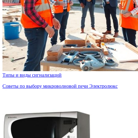
Типы и виды сигнализаций
Советы по выбору микроволновой печи Электролюкс