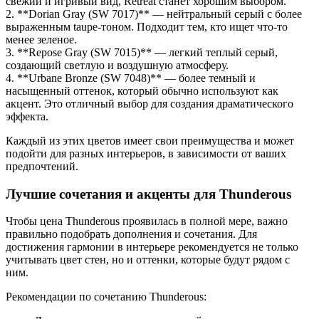
свежий и игривый вид, Retreat станет хорошим выбором.
2. **Dorian Gray (SW 7017)** — нейтральный серый с более
выраженным taupe-тоном. Подходит тем, кто ищет что-то
менее зеленое.
3. **Repose Gray (SW 7015)** — легкий теплый серый,
создающий светлую и воздушную атмосферу.
4. **Urbane Bronze (SW 7048)** — более темный и
насыщенный оттенок, который обычно используют как
акцент. Это отличный выбор для создания драматического
эффекта.
Каждый из этих цветов имеет свои преимущества и может
подойти для разных интерьеров, в зависимости от ваших
предпочтений.
Лучшие сочетания и акценты для Thunderous
Чтобы цена Thunderous проявилась в полной мере, важно
правильно подобрать дополнения и сочетания. Для
достижения гармонии в интерьере рекомендуется не только
учитывать цвет стен, но и оттенки, которые будут рядом с
ним.
Рекомендации по сочетанию Thunderous: