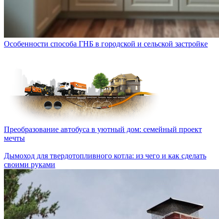
Особенности способа ГНБ в городской и сельской застройке
Преобразование автобуса в уютный дом: семейный проект
мечты
Дымоход для твердотопливного котла: из чего и как сделать
своими руками