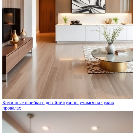
Комичные ошибки в дизайне кухонь: учимся на чужих
провалах