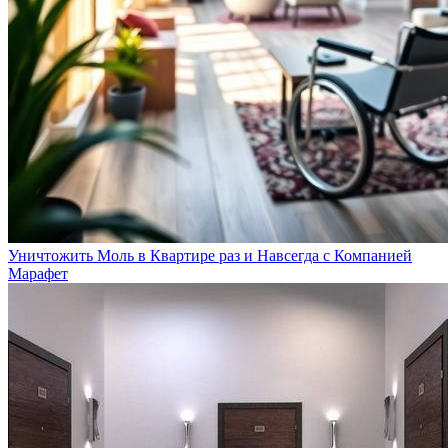
Уничтожить Моль в Квартире раз и Навсегда с Компанией
Марафет