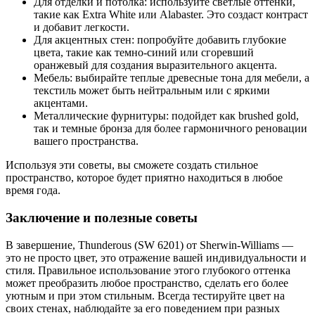
Для отделки и потолка: используйте светлые оттенки,
такие как Extra White или Alabaster. Это создаст контраст
и добавит легкости.
Для акцентных стен: попробуйте добавить глубокие
цвета, такие как темно-синий или сгоревший
оранжевый для создания выразительного акцента.
Мебель: выбирайте теплые древесные тона для мебели, а
текстиль может быть нейтральным или с яркими
акцентами.
Металлические фурнитуры: подойдет как brushed gold,
так и темные бронза для более гармоничного реновации
вашего пространства.
Используя эти советы, вы сможете создать стильное
пространство, которое будет приятно находиться в любое
время года.
Заключение и полезные советы
В завершение, Thunderous (SW 6201) от Sherwin-Williams —
это не просто цвет, это отражение вашей индивидуальности и
стиля. Правильное использование этого глубокого оттенка
может преобразить любое пространство, сделать его более
уютным и при этом стильным. Всегда тестируйте цвет на
своих стенах, наблюдайте за его поведением при разных