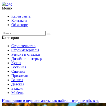
Меню
Карта сайта
Контакты
Об авторе
Категории
Строительство
Стройматериалы
Ремонт и отделка
Дизайн и интерьер
Кухня
Гостиная
Спальня
Прихожая
Ванная
Детская
Балкон
Мебель
Инвестиции в недвижимость: как найти выгодные объекты