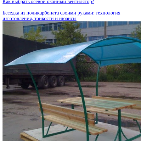
Как выбрать осевой оконный вентилятор?
Беседка из поликарбоната своими руками: технология
изготовления, тонкости и нюансы