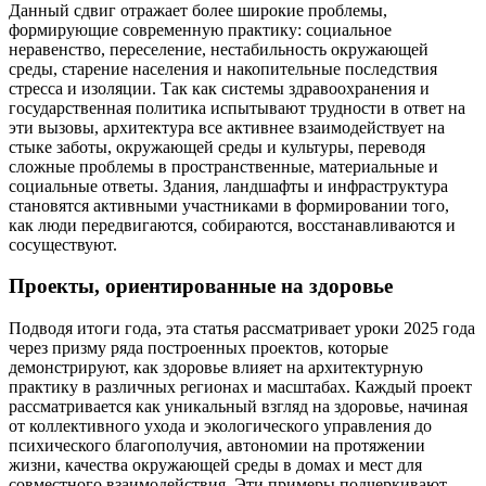
Данный сдвиг отражает более широкие проблемы,
формирующие современную практику: социальное
неравенство, переселение, нестабильность окружающей
среды, старение населения и накопительные последствия
стресса и изоляции. Так как системы здравоохранения и
государственная политика испытывают трудности в ответ на
эти вызовы, архитектура все активнее взаимодействует на
стыке заботы, окружающей среды и культуры, переводя
сложные проблемы в пространственные, материальные и
социальные ответы. Здания, ландшафты и инфраструктура
становятся активными участниками в формировании того,
как люди передвигаются, собираются, восстанавливаются и
сосуществуют.
Проекты, ориентированные на здоровье
Подводя итоги года, эта статья рассматривает уроки 2025 года
через призму ряда построенных проектов, которые
демонстрируют, как здоровье влияет на архитектурную
практику в различных регионах и масштабах. Каждый проект
рассматривается как уникальный взгляд на здоровье, начиная
от коллективного ухода и экологического управления до
психического благополучия, автономии на протяжении
жизни, качества окружающей среды в домах и мест для
совместного взаимодействия. Эти примеры подчеркивают,