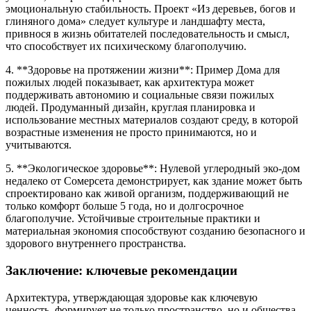
эмоциональную стабильность. Проект «Из деревьев, богов и
глиняного дома» следует культуре и ландшафту места,
привнося в жизнь обитателей последовательность и смысл,
что способствует их психическому благополучию.
4. **Здоровье на протяжении жизни**: Пример Дома для
пожилых людей показывает, как архитектура может
поддерживать автономию и социальные связи пожилых
людей. Продуманный дизайн, круглая планировка и
использование местных материалов создают среду, в которой
возрастные изменения не просто принимаются, но и
учитываются.
5. **Экологическое здоровье**: Нулевой углеродный эко-дом
недалеко от Сомерсета демонстрирует, как здание может быть
спроектировано как живой организм, поддерживающий не
только комфорт больше 5 года, но и долгосрочное
благополучие. Устойчивые строительные практики и
материальная экономия способствуют созданию безопасного и
здорового внутреннего пространства.
Заключение: ключевые рекомендации
Архитектура, утверждающая здоровье как ключевую
ценность, формирует не только пространство, но и общества,