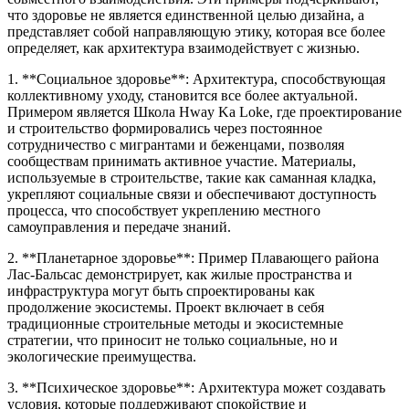
что здоровье не является единственной целью дизайна, а
представляет собой направляющую этику, которая все более
определяет, как архитектура взаимодействует с жизнью.
1. **Социальное здоровье**: Архитектура, способствующая
коллективному уходу, становится все более актуальной.
Примером является Школа Hway Ka Loke, где проектирование
и строительство формировались через постоянное
сотрудничество с мигрантами и беженцами, позволяя
сообществам принимать активное участие. Материалы,
используемые в строительстве, такие как саманная кладка,
укрепляют социальные связи и обеспечивают доступность
процесса, что способствует укреплению местного
самоуправления и передаче знаний.
2. **Планетарное здоровье**: Пример Плавающего района
Лас-Бальсас демонстрирует, как жилые пространства и
инфраструктура могут быть спроектированы как
продолжение экосистемы. Проект включает в себя
традиционные строительные методы и экосистемные
стратегии, что приносит не только социальные, но и
экологические преимущества.
3. **Психическое здоровье**: Архитектура может создавать
условия, которые поддерживают спокойствие и