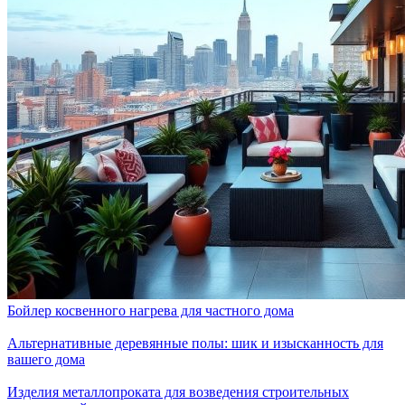
Бойлер косвенного нагрева для частного дома
Альтернативные деревянные полы: шик и изысканность для
вашего дома
Изделия металлопроката для возведения строительных