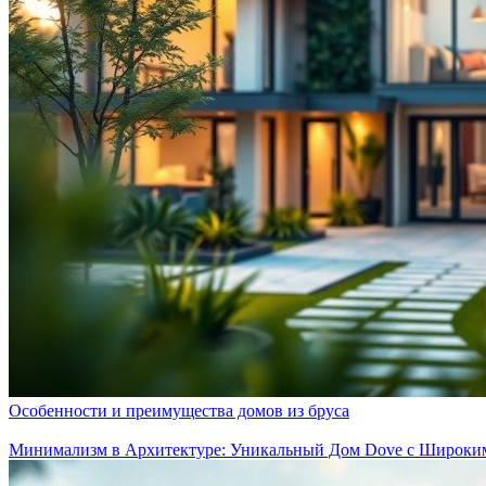
Особенности и преимущества домов из бруса
Минимализм в Архитектуре: Уникальный Дом Dove с Широки