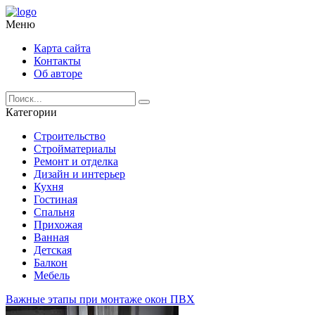
Меню
Карта сайта
Контакты
Об авторе
Категории
Строительство
Стройматериалы
Ремонт и отделка
Дизайн и интерьер
Кухня
Гостиная
Спальня
Прихожая
Ванная
Детская
Балкон
Мебель
Важные этапы при монтаже окон ПВХ