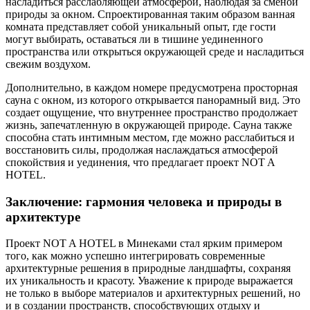
насладиться расслабляющей атмосферой, наблюдая за сменой
природы за окном. Спроектированная таким образом ванная
комната представляет собой уникальный опыт, где гости
могут выбирать, оставаться ли в тишине уединенного
пространства или открыться окружающей среде и насладиться
свежим воздухом.
Дополнительно, в каждом номере предусмотрена просторная
сауна с окном, из которого открывается панорамный вид. Это
создает ощущение, что внутреннее пространство продолжает
жизнь, запечатленную в окружающей природе. Сауна также
способна стать интимным местом, где можно расслабиться и
восстановить силы, продолжая наслаждаться атмосферой
спокойствия и уединения, что предлагает проект NOT A
HOTEL.
Заключение: гармония человека и природы в
архитектуре
Проект NOT A HOTEL в Минеками стал ярким примером
того, как можно успешно интегрировать современные
архитектурные решения в природные ландшафты, сохраняя
их уникальность и красоту. Уважение к природе выражается
не только в выборе материалов и архитектурных решений, но
и в создании пространств, способствующих отдыху и