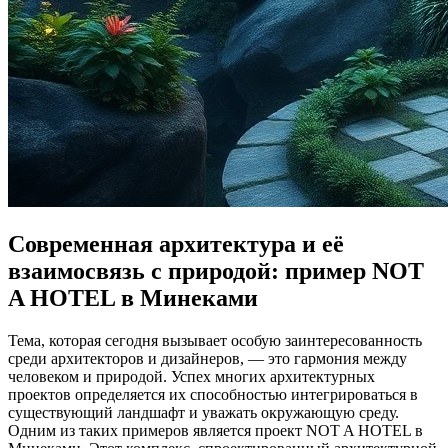
Современная архитектура и её
взаимосвязь с природой: пример NOT
A HOTEL в Минеками
Тема, которая сегодня вызывает особую заинтересованность
среди архитекторов и дизайнеров, — это гармония между
человеком и природой. Успех многих архитектурных
проектов определяется их способностью интегрироваться в
существующий ландшафт и уважать окружающую среду.
Одним из таких примеров является проект NOT A HOTEL в