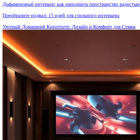
Дофаминовый интерьер: как наполнить пространство радостью
Преобразите подвал: 15 идей для стильного интерьера
Уютный Домашний Кинотеатр: Дизайн и Комфорт для Семьи