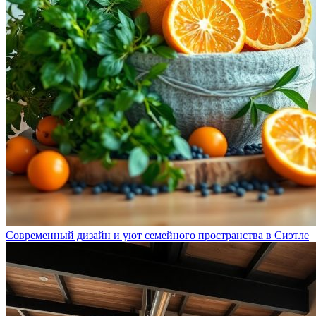
Современный дизайн и уют семейного пространства в Сиэтле