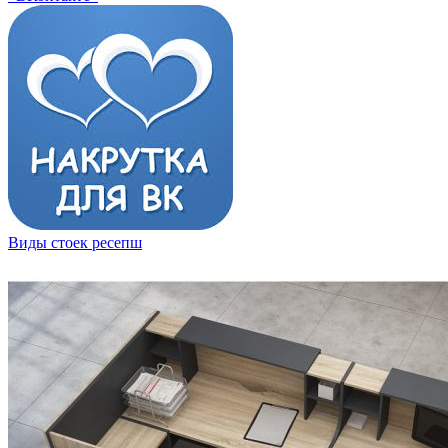
Виды стоек ресепш