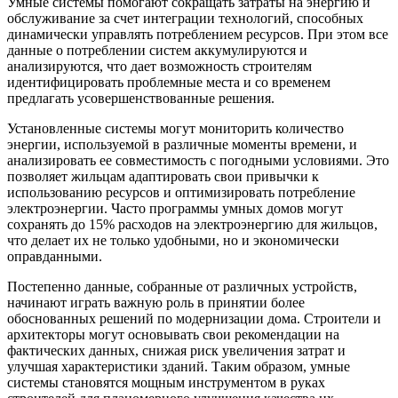
Умные системы помогают сокращать затраты на энергию и
обслуживание за счет интеграции технологий, способных
динамически управлять потреблением ресурсов. При этом все
данные о потреблении систем аккумулируются и
анализируются, что дает возможность строителям
идентифицировать проблемные места и со временем
предлагать усовершенствованные решения.
Установленные системы могут мониторить количество
энергии, используемой в различные моменты времени, и
анализировать ее совместимость с погодными условиями. Это
позволяет жильцам адаптировать свои привычки к
использованию ресурсов и оптимизировать потребление
электроэнергии. Часто программы умных домов могут
сохранять до 15% расходов на электроэнергию для жильцов,
что делает их не только удобными, но и экономически
оправданными.
Постепенно данные, собранные от различных устройств,
начинают играть важную роль в принятии более
обоснованных решений по модернизации дома. Строители и
архитекторы могут основывать свои рекомендации на
фактических данных, снижая риск увеличения затрат и
улучшая характеристики зданий. Таким образом, умные
системы становятся мощным инструментом в руках