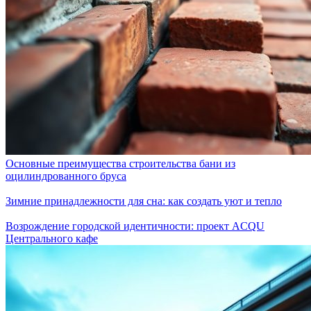
Основные преимущества строительства бани из
оцилиндрованного бруса
Зимние принадлежности для сна: как создать уют и тепло
Возрождение городской идентичности: проект ACQU
Центрального кафе