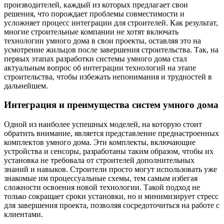
производителей, каждый из которых предлагает свои
решения, что порождает проблемы совместимости и
усложняет процесс интеграции для строителей. Как результат,
многие строительные компании не хотят включать
технологии умного дома в свои проекты, оставляя это на
усмотрение жильцов после завершения строительства. Так, на
первых этапах разработки системы умного дома стал
актуальным вопрос об интеграции технологий на этапе
строительства, чтобы избежать непонимания и трудностей в
дальнейшем.
Интеграция и преимущества систем умного дома
Одной из наиболее успешных моделей, на которую стоит
обратить внимание, является представление преднастроенных
комплектов умного дома. Эти комплекты, включающие
устройства и сенсоры, разработаны таким образом, чтобы их
установка не требовала от строителей дополнительных
знаний и навыков. Строители просто могут использовать уже
знакомые им процессуальные схемы, тем самым избегая
сложности освоения новой технологии. Такой подход не
только сокращает сроки установки, но и минимизирует стресс
для завершения проекта, позволяя сосредоточиться на работе с
клиентами.