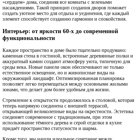
«сердцем» дома, соединяя все комнаты с зелеными
насаждениями. Такой принцип создания дворов поможет
создать уютное место для отдыха и уединения, где каждый
элемент способствует созданию гармонии и спокойствия.
Интерьер: от яркости 60-х до современной
функциональности
Каждое пространство в доме было тщательно продумано:
каменная стена в гостиной, встроенные деревянные полки и
аккуратный камин создают атмосферу уюта, типичную для
среды века. Новые панели окон обеспечивают не только
естественное освещение, но и живописные виды на
окружающий ландшафт. Оптимизированная планировка
позволяет легко перемещаться между основными жилыми
зонами, что делает дом более удобным для жизни.
Стремление к открытости продолжилось в столовой, которая
теперь напрямую соединена с внешней террасой,
открывающей великолепные виды на окрестности. Эстетика
соединяет современное с традиционным, при этом
использование тёмного дерева и серой отделки в кухне
придаёт пространство статусности и шарма.
Кроме того, мы нашли идеальное сочетание между