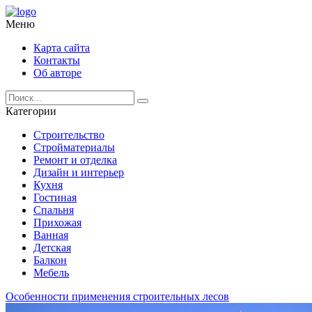
Меню
Карта сайта
Контакты
Об авторе
Категории
Строительство
Стройматериалы
Ремонт и отделка
Дизайн и интерьер
Кухня
Гостиная
Спальня
Прихожая
Ванная
Детская
Балкон
Мебель
Особенности применения строительных лесов