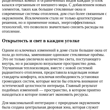
разделённых комнат и ограниченных видов каждый уголок
казался отрезанным от внешнего мира. С добавлением новых
элементов, таких как большие стеклянные окна и
современные системы отопления, дом стал более связанным с
окружением. Исключением стали не только архитектурные
решения, но и применение новых, энергоэффективных
технологий, что позволило значительно снизить расходы на
отопление.
Открытость и свет в каждом уголке
Одним из ключевых изменений в доме стали большие окна от
пола до потолка, заменившие одинокие стеклянные проёмы.
Это не только увеличило количество света, поступающего
внутрь, но и расширило визуальное пространство дома.
Улучшенная теплоизоляция, вместе с новой системой
радиантного отопления, предоставила владельцам новые
стандарты комфорта, исключая необходимость установки
громоздких систем, которые могли бы отвлечь внимание от
эстетической целостности интерьера. Главный результат
подобных изменений — пространство, в котором приятно
находиться и которое помогает экономить ресурсы.
Для максимальной интеграции с природным окружением
была создана центральная дворовая зона, которая служит