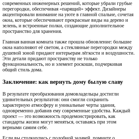
современных инженерных решений, которые убрали грубые
перегородки, обеспечивая «парящий» эффект. Дизайнеры
акцентировали внимание на уюте в главной спальне, сочетая
окна, которые обеспечивают прекрасные виды на дерево и
зелень, и встроенные полки, создающие дополнительное
пространство для хранения.
Главная ванная комната также прошла обновление: большие
окна наполняют её светом, а стеклянные перегородки между
душевой зоной придают интерьерам лёгкости и воздушности.
Эти детали придают пространству не только
функциональность, но и элемент роскоши, подчеркивая
общий стиль дома.
Заключение: как вернуть дому былую славу
В результате преобразования домовладельцы достигли
удивительных результатов: они смогли сохранить
характерную атмосферу и уникальные черты здания,
одновременно добавив ему современные удобства. Каждый
проект — это возможность продемонстрировать, как
стандарты жизни могут меняться, оставаясь при этом
верными самим себе.
Если вы столкнулись с подобной задачей, помните о