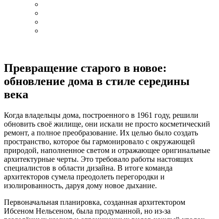
Превращение старого в новое:
обновление дома в стиле середины
века
Когда владельцы дома, построенного в 1961 году, решили
обновить своё жилище, они искали не просто косметический
ремонт, а полное преобразование. Их целью было создать
пространство, которое бы гармонировало с окружающей
природой, наполненное светом и отражающее оригинальные
архитектурные черты. Это требовало работы настоящих
специалистов в области дизайна. В итоге команда
архитекторов сумела преодолеть перегородки и
изолированность, даруя дому новое дыхание.
Первоначальная планировка, созданная архитектором
Ибсеном Нельсеном, была продуманной, но из-за