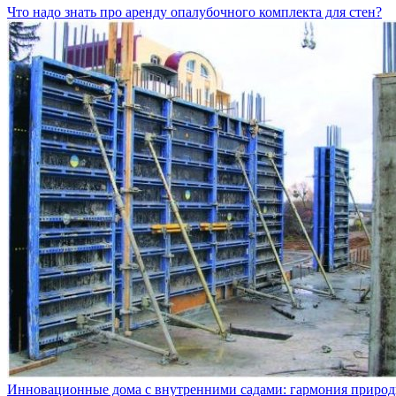
Что надо знать про аренду опалубочного комплекта для стен?
Инновационные дома с внутренними садами: гармония природ