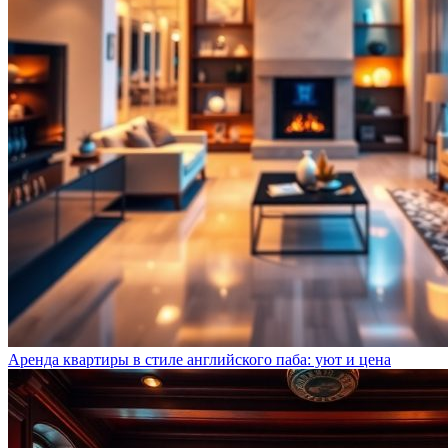
Аренда квартиры в стиле английского паба: уют и цена