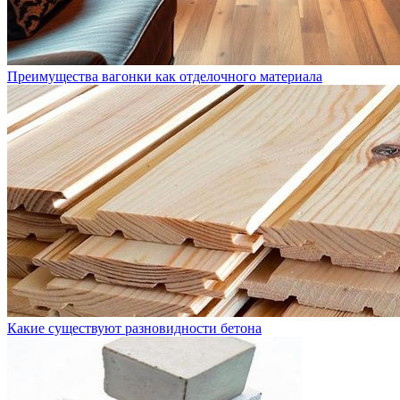
Преимущества вагонки как отделочного материала
Какие существуют разновидности бетона