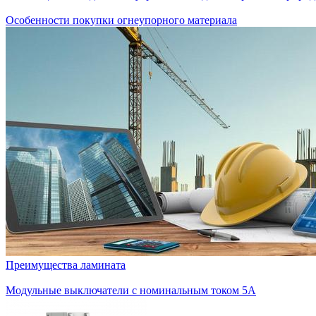
Особенности покупки огнеупорного материала
Преимущества ламината
Модульные выключатели с номинальным током 5A