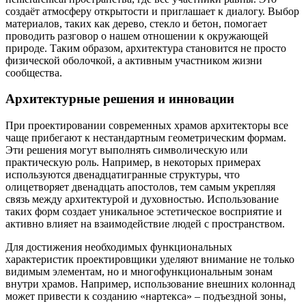
создаёт атмосферу открытости и приглашает к диалогу. Выбор
материалов, таких как дерево, стекло и бетон, помогает
проводить разговор о нашем отношении к окружающей
природе. Таким образом, архитектура становится не просто
физической оболочкой, а активным участником жизни
сообщества.
Архитектурные решения и инновации
При проектировании современных храмов архитекторы все
чаще прибегают к нестандартным геометрическим формам.
Эти решения могут выполнять символическую или
практическую роль. Например, в некоторых примерах
используются двенадцатигранные структуры, что
олицетворяет двенадцать апостолов, тем самым укрепляя
связь между архитектурой и духовностью. Использование
таких форм создает уникальное эстетическое восприятие и
активно влияет на взаимодействие людей с пространством.
Для достижения необходимых функциональных
характеристик проектировщики уделяют внимание не только
видимым элементам, но и многофункциональным зонам
внутри храмов. Например, использование внешних колоннад
может привести к созданию «нартекса» – подъездной зоны,