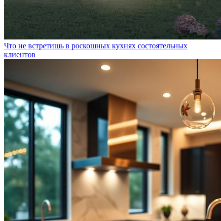
Что не встретишь в роскошных кухнях состоятельных
клиентов