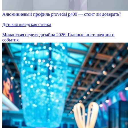
Алюминиевый профиль provedal p400 — стоит ли доверять?
Детская шведская стенка
Миланская неделя дизайна 2026: Главные инсталляции и
события