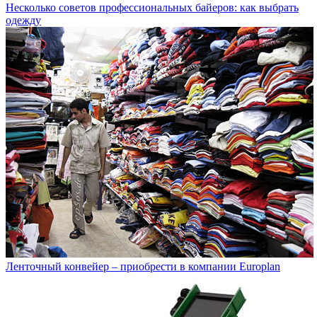
Несколько советов профессиональных байеров: как выбрать
одежду
Ленточный конвейер – приобрести в компании Europlan