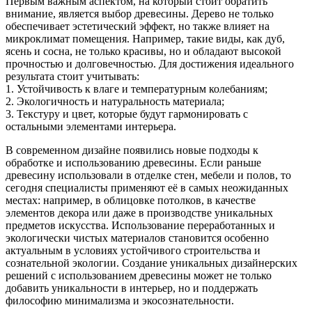
Первым важным аспектом, на который стоит обратить
внимание, является выбор древесины. Дерево не только
обеспечивает эстетический эффект, но также влияет на
микроклимат помещения. Например, такие виды, как дуб,
ясень и сосна, не только красивы, но и обладают высокой
прочностью и долговечностью. Для достижения идеального
результата стоит учитывать:
1. Устойчивость к влаге и температурным колебаниям;
2. Экологичность и натуральность материала;
3. Текстуру и цвет, которые будут гармонировать с
остальными элементами интерьера.
В современном дизайне появились новые подходы к
обработке и использованию древесины. Если раньше
древесину использовали в отделке стен, мебели и полов, то
сегодня специалисты применяют её в самых неожиданных
местах: например, в облицовке потолков, в качестве
элементов декора или даже в производстве уникальных
предметов искусства. Использование переработанных и
экологически чистых материалов становится особенно
актуальным в условиях устойчивого строительства и
сознательной экологии. Создание уникальных дизайнерских
решений с использованием древесины может не только
добавить уникальности в интерьер, но и поддержать
философию минимализма и экосознательности.