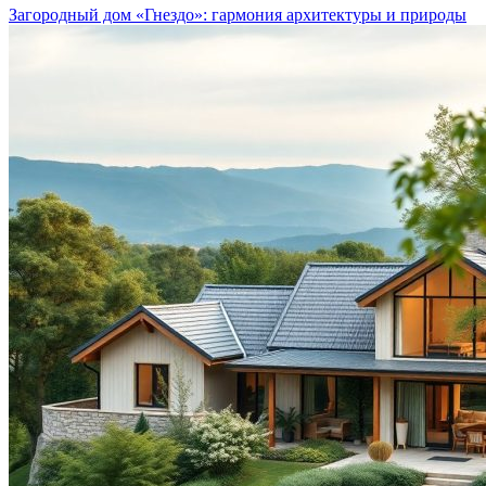
Загородный дом «Гнездо»: гармония архитектуры и природы