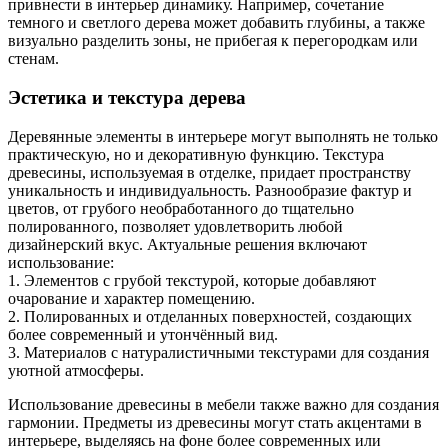
привнести в интерьер динамику. Например, сочетание
темного и светлого дерева может добавить глубины, а также
визуально разделить зоны, не прибегая к перегородкам или
стенам.
Эстетика и текстура дерева
Деревянные элементы в интерьере могут выполнять не только
практическую, но и декоративную функцию. Текстура
древесины, используемая в отделке, придает пространству
уникальность и индивидуальность. Разнообразие фактур и
цветов, от грубого необработанного до тщательно
полированного, позволяет удовлетворить любой
дизайнерский вкус. Актуальные решения включают
использование:
1. Элементов с грубой текстурой, которые добавляют
очарование и характер помещению.
2. Полированных и отделанных поверхностей, создающих
более современный и утончённый вид.
3. Материалов с натуралистичными текстурами для создания
уютной атмосферы.
Использование древесины в мебели также важно для создания
гармонии. Предметы из древесины могут стать акцентами в
интерьере, выделяясь на фоне более современных или