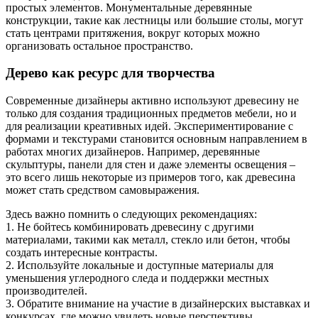
простых элементов. Монументальные деревянные
конструкции, такие как лестницы или большие столы, могут
стать центрами притяжения, вокруг которых можно
организовать остальное пространство.
Дерево как ресурс для творчества
Современные дизайнеры активно используют древесину не
только для создания традиционных предметов мебели, но и
для реализации креативных идей. Экспериментирование с
формами и текстурами становится основным направлением в
работах многих дизайнеров. Например, деревянные
скульптуры, панели для стен и даже элементы освещения –
это всего лишь некоторые из примеров того, как древесина
может стать средством самовыражения.
Здесь важно помнить о следующих рекомендациях:
1. Не бойтесь комбинировать древесину с другими
материалами, такими как металл, стекло или бетон, чтобы
создать интересные контрасты.
2. Используйте локальные и доступные материалы для
уменьшения углеродного следа и поддержки местных
производителей.
3. Обратите внимание на участие в дизайнерских выставках и
конкурсах, где можно увидеть новые перспективы