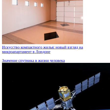
Искусство компактного жилья: новый взгляд на
микроапартамент в Лондоне
Значение спутника в жизни человека