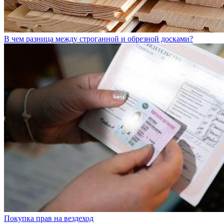
В чем разница между строганной и обрезной досками?
Покупка прав на вездеход