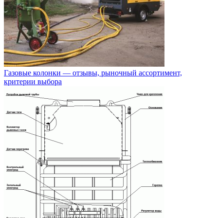
Газовые колонки — отзывы, рыночный ассортимент,
критерии выбора