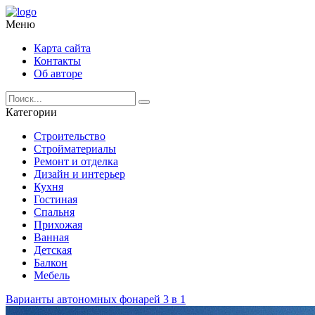
Меню
Карта сайта
Контакты
Об авторе
Категории
Строительство
Стройматериалы
Ремонт и отделка
Дизайн и интерьер
Кухня
Гостиная
Спальня
Прихожая
Ванная
Детская
Балкон
Мебель
Варианты автономных фонарей 3 в 1