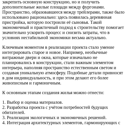
закрепить основную конструкцию, но и получить
дополнительные жилые площади между фургонами.
Пространство, образовавшееся между трейлерами, также было
использовано рационально: здесь появилась деревянная
пристройка, которую построили её сыновья. Такой
экономичный и практичный подход к строительству помогает
значительно ускорить процесс и снизить затраты, что в
условиях нестабильной экономики весьма актуально.
Ключевым моментом в реализации проекта стало умение
интегрировать старое и новое. Например, необычные
витражные двери и окна, которые изначально не
планировались в конструкции, стали важным элементом
интерьера, наполняя пространство естественным светом и
создавая уникальную атмосферу. Подобные детали привносят
в дом индивидуальность, и при этом делают его более
живописным и гармоничным.
К основным этапам создания жилья можно отнести:
1. Выбор и оценка материалов.
2. Разработка проекта с учётом потребностей будущих
обитателей.
3. Реализация экологичных и экономичных решений.
4. Интеграция архитектурных элементов, гармонирующих с