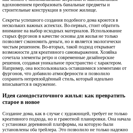
вдохновением преобразовать банальные предметы и
строительные конструкции в уютное жилище.
Секреты успешного создания подобного дома кроются в
нескольких важных аспектах. Во-первых, стоит обратить
внимание на выбор исходных материалов. Использование
старых фургонов в качестве основы для жилья не только
позволяет сэкономить деньги, но и является экологически
чистым решением. Во-вторых, такой подход открывает
возможности для креативного самовыражения. Хозяйка
сочетала элементы ретро и современные дизайнерские
решения, создавая уникальное пространство с характером.
Например, она воспользовалась оставшимися элементами от
фургонов, что добавило атмосферности и позволило
сохранить непревзойдённый стиль, который идеально
вписывается в окружение.
Идея самодостаточного жилья: как превратить
старое в новое
Создание дома, как в случае с художницей, требует не только
креативного подхода, но и грамотной планировки. Она начала
с установки деревянной платформы, на которую были
установлены оба трейлера. Это позволило не только надежно