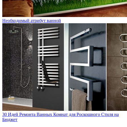
Необходимый атрибут ванной
30 Идей Ремонта Ванных Комнат для Роскошного Стиля на
Бюджет