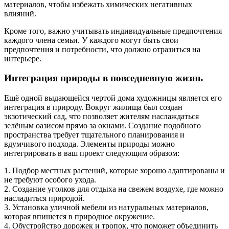
материалов, чтобы избежать химических негативных
влияний.
Кроме того, важно учитывать индивидуальные предпочтения
каждого члена семьи. У каждого могут быть свои
предпочтения и потребности, что должно отразиться на
интерьере.
Интеграция природы в повседневную жизнь
Ещё одной выдающейся чертой дома художницы является его
интеграция в природу. Вокруг жилища был создан
экзотический сад, что позволяет жителям наслаждаться
зелёным оазисом прямо за окнами. Создание подобного
пространства требует тщательного планирования и
вдумчивого подхода. Элементы природы можно
интегрировать в ваш проект следующим образом:
1. Подбор местных растений, которые хорошо адаптированы и
не требуют особого ухода.
2. Создание уголков для отдыха на свежем воздухе, где можно
насладиться природой.
3. Установка уличной мебели из натуральных материалов,
которая впишется в природное окружение.
4. Обустройство дорожек и тропок, что поможет объединить