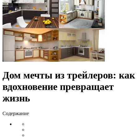
Дом мечты из трейлеров: как
вдохновение превращает
жизнь
Содержание