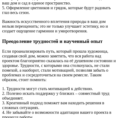
ваш дом и сад в единое пространство.
5. Оформление цветников и грядок, которые будут радовать
глаз весь сезон.
Важность искусственного вплетения природы в ваш дом
нельзя переоценить; это не только улучшает эстетику, но и
создает ощущение гармонии и умиротворения.
Преодоление трудностей и наученный опыт
Если проанализировать путь, который прошла художница,
создавая свой дом, можно заметить, что вся работа над
проектом благоприятно сказалась на её душевном состоянии и
здоровье. Трудности, с которыми она столкнулась, не стали
помехой, а наоборот, стали мотивацией, позволяя забыть о
проблемах и сосредоточиться на своем ремесле. Таким
образом, стоит помнить:
1. Трудности могут стать мотивацией к действию.
2. Полезно искать поддержку у близких – совместный труд
объединяет.
3. Креативный подход поможет вам находить решения в
сложных ситуациях.
4. Не забывайте о возможности адаптации вашего проекта в
процессе работы.