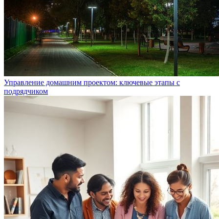
Управление домашним проектом: ключевые этапы с
подрядчиком