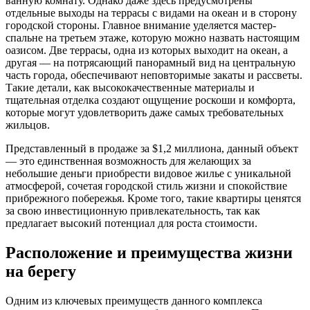
ванную комнату. Однако даже здесь предусмотрены
отдельные выходы на террасы с видами на океан и в сторону
городской стороны. Главное внимание уделяется мастер-
спальне на третьем этаже, которую можно назвать настоящим
оазисом. Две террасы, одна из которых выходит на океан, а
другая — на потрясающий панорамный вид на центральную
часть города, обеспечивают неповторимые закаты и рассветы.
Такие детали, как высококачественные материалы и
тщательная отделка создают ощущение роскоши и комфорта,
которые могут удовлетворить даже самых требовательных
жильцов.
Представленный в продаже за $1,2 миллиона, данный объект
— это единственная возможность для желающих за
небольшие деньги приобрести видовое жилье с уникальной
атмосферой, сочетая городской стиль жизни и спокойствие
прибрежного побережья. Кроме того, такие квартиры ценятся
за свою инвестиционную привлекательность, так как
предлагает высокий потенциал для роста стоимости.
Расположение и преимущества жизни
на берегу
Одним из ключевых преимуществ данного комплекса