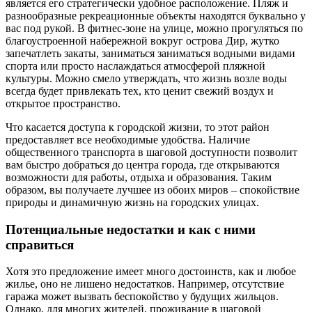
является его стратегически удобное расположение. Пляж и
разнообразные рекреационные объекты находятся буквально у
вас под рукой. В фитнес-зоне на улице, можно прогуляться по
благоустроенной набережной вокруг острова Дир, жутко
запечатлеть закаты, заниматься заниматься водными видами
спорта или просто наслаждаться атмосферой пляжной
культуры. Можно смело утверждать, что жизнь возле воды
всегда будет привлекать тех, кто ценит свежий воздух и
открытое пространство.
Что касается доступа к городской жизни, то этот район
предоставляет все необходимые удобства. Наличие
общественного транспорта в шаговой доступности позволит
вам быстро добраться до центра города, где открываются
возможности для работы, отдыха и образования. Таким
образом, вы получаете лучшее из обоих миров – спокойствие
природы и динамичную жизнь на городских улицах.
Потенциальные недостатки и как с ними
справиться
Хотя это предложение имеет много достоинств, как и любое
жилье, оно не лишено недостатков. Например, отсутствие
гаража может вызвать беспокойство у будущих жильцов.
Однако, для многих жителей, проживание в шаговой