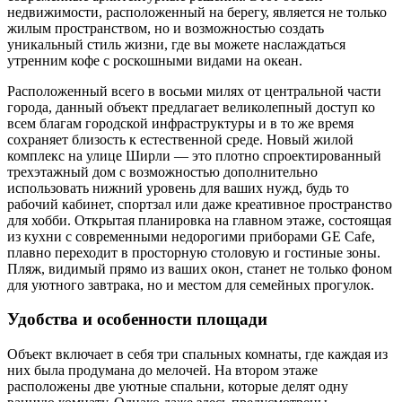
недвижимости, расположенный на берегу, является не только
жилым пространством, но и возможностью создать
уникальный стиль жизни, где вы можете наслаждаться
утренним кофе с роскошными видами на океан.
Расположенный всего в восьми милях от центральной части
города, данный объект предлагает великолепный доступ ко
всем благам городской инфраструктуры и в то же время
сохраняет близость к естественной среде. Новый жилой
комплекс на улице Ширли — это плотно спроектированный
трехэтажный дом с возможностью дополнительно
использовать нижний уровень для ваших нужд, будь то
рабочий кабинет, спортзал или даже креативное пространство
для хобби. Открытая планировка на главном этаже, состоящая
из кухни с современными недорогими приборами GE Cafe,
плавно переходит в просторную столовую и гостиные зоны.
Пляж, видимый прямо из ваших окон, станет не только фоном
для уютного завтрака, но и местом для семейных прогулок.
Удобства и особенности площади
Объект включает в себя три спальных комнаты, где каждая из
них была продумана до мелочей. На втором этаже
расположены две уютные спальни, которые делят одну