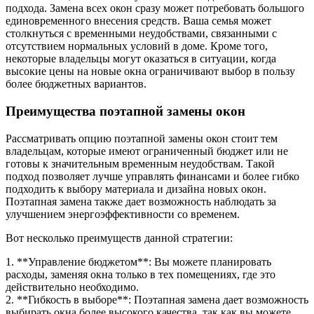
подхода. Замена всех окон сразу может потребовать большого
единовременного внесения средств. Ваша семья может
столкнуться с временными неудобствами, связанными с
отсутствием нормальных условий в доме. Кроме того,
некоторые владельцы могут оказаться в ситуации, когда
высокие цены на новые окна ограничивают выбор в пользу
более бюджетных вариантов.
Преимущества поэтапной замены окон
Рассматривать опцию поэтапной замены окон стоит тем
владельцам, которые имеют ограниченный бюджет или не
готовы к значительным временным неудобствам. Такой
подход позволяет лучше управлять финансами и более гибко
подходить к выбору материала и дизайна новых окон.
Поэтапная замена также дает возможность наблюдать за
улучшением энергоэффективности со временем.
Вот несколько преимуществ данной стратегии:
1. **Управление бюджетом**: Вы можете планировать
расходы, заменяя окна только в тех помещениях, где это
действительно необходимо.
2. **Гибкость в выборе**: Поэтапная замена дает возможность
выбирать окна более высокого качества, так как вы можете