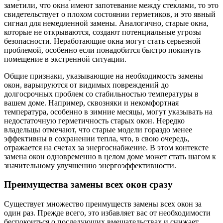
заметили, что окна имеют запотевание между стеклами, то это
свидетельствует о плохом состоянии герметиков, и это явный
сигнал для немедленной замены. Аналогично, старые окна,
которые не открываются, создают потенциальные угрозы
безопасности. Неработающие окна могут стать серьезной
проблемой, особенно если понадобится быстро покинуть
помещение в экстренной ситуации.
Общие признаки, указывающие на необходимость замены
окон, варьируются от видимых повреждений до
долгосрочных проблем со стабильностью температуры в
вашем доме. Например, сквозняки и некомфортная
температура, особенно в зимние месяцы, могут указывать на
недостаточную герметичность старых окон. Нередко
владельцы отмечают, что старые модели гораздо менее
эффективны в сохранении тепла, что, в свою очередь,
отражается на счетах за энергоснабжение. В этом контексте
замена окон одновременно в целом доме может стать шагом к
значительному улучшению энергоэффективности.
Преимущества замены всех окон сразу
Существует множество преимуществ замены всех окон за
один раз. Прежде всего, это избавляет вас от необходимости
беспокоиться о последующих вмешательствах и снижает