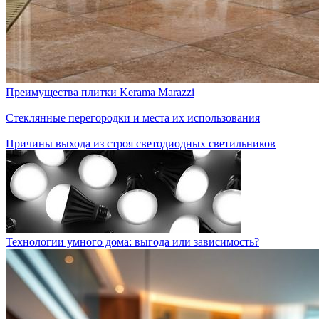
Преимущества плитки Kerama Marazzi
Стеклянные перегородки и места их использования
Причины выхода из строя светодиодных светильников
Технологии умного дома: выгода или зависимость?