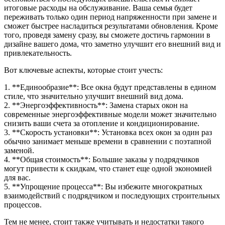
итоговые расходы на обслуживание. Ваша семья будет
переживать только один период напряженности при замене и
сможет быстрее насладиться результатами обновления. Кроме
того, проведя замену сразу, вы сможете достичь гармонии в
дизайне вашего дома, что заметно улучшит его внешний вид и
привлекательность.
Вот ключевые аспекты, которые стоит учесть:
1. **Единообразие**: Все окна будут представлены в едином
стиле, что значительно улучшит внешний вид дома.
2. **Энергоэффективность**: Замена старых окон на
современные энергоэффективные модели может значительно
снизить ваши счета за отопление и кондиционирование.
3. **Скорость установки**: Установка всех окон за один раз
обычно занимает меньше времени в сравнении с поэтапной
заменой.
4. **Общая стоимость**: Большие заказы у подрядчиков
могут привести к скидкам, что станет еще одной экономией
для вас.
5. **Упрощение процесса**: Вы избежите многократных
взаимодействий с подрядчиком и последующих строительных
процессов.
Тем не менее, стоит также учитывать и недостатки такого