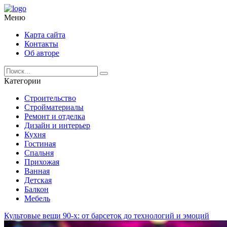
Меню
Карта сайта
Контакты
Об авторе
Категории
Строительство
Стройматериалы
Ремонт и отделка
Дизайн и интерьер
Кухня
Гостиная
Спальня
Прихожая
Ванная
Детская
Балкон
Мебель
Культовые вещи 90-х: от барсеток до технологий и эмоций