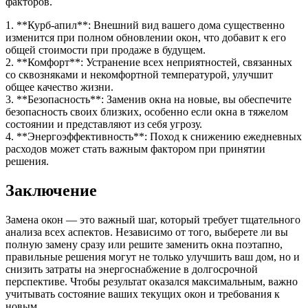
факторов.
1. **Курб-апил**: Внешний вид вашего дома существенно
изменится при полном обновлении окон, что добавит к его
общей стоимости при продаже в будущем.
2. **Комфорт**: Устранение всех неприятностей, связанных
со сквозняками и некомфортной температурой, улучшит
общее качество жизни.
3. **Безопасность**: Заменив окна на новые, вы обеспечите
безопасность своих близких, особенно если окна в тяжелом
состоянии и представляют из себя угрозу.
4. **Энергоэффективность**: Поход к снижению ежедневных
расходов может стать важным фактором при принятии
решения.
Заключение
Замена окон — это важный шаг, который требует тщательного
анализа всех аспектов. Независимо от того, выберете ли вы
полную замену сразу или решите заменить окна поэтапно,
правильные решения могут не только улучшить ваш дом, но и
снизить затраты на энергоснабжение в долгосрочной
перспективе. Чтобы результат оказался максимальным, важно
учитывать состояние ваших текущих окон и требования к
новым.