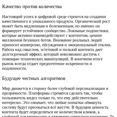
Качество против количества
Настоящий успех в цифровой среде строится на создании
качественного и уникального продукта. Органический рост
может быть медленным и болезненным, но именно он
формирует устойчивое сообщество. Лояльные подписчики,
которые активно взаимодействуют с контентом, ценнее
миллионов безликих ботов. Внимание реальных людей
приносит конверсию, обсуждения и эмоциональный отклик.
Работа над смыслом, эстетикой и пользой контента дает
долгосрочный эффект, который невозможно достичь с
помощью технических манипуляций. В конечном итоге
рынок всегда отдает предпочтение искренности и
подлинности.
Будущее честных алгоритмов
Мир движется в сторону более глубокой персонализации и
прозрачности. Платформы стремятся сделать так, чтобы
пользователь видел только то, что ему действительно
интересно. Это означает, что любые попытки обмануть
систему будут пресекаться всё жестче. В будущем ценность
контента будет определяться не количеством кликов, а
глубиной вовлеченности и временем удержания внимания. Те,