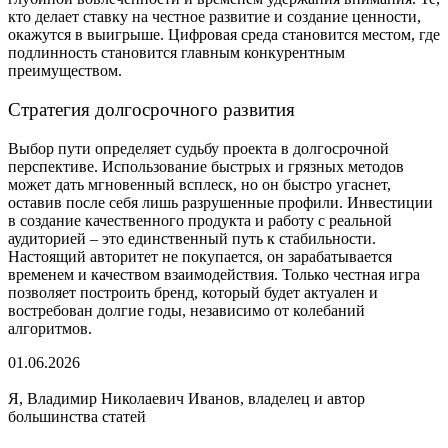
кто делает ставку на честное развитие и создание ценности,
окажутся в выигрыше. Цифровая среда становится местом, где
подлинность становится главным конкурентным
преимуществом.
Стратегия долгосрочного развития
Выбор пути определяет судьбу проекта в долгосрочной
перспективе. Использование быстрых и грязных методов
может дать мгновенный всплеск, но он быстро угаснет,
оставив после себя лишь разрушенные профили. Инвестиции
в создание качественного продукта и работу с реальной
аудиторией – это единственный путь к стабильности.
Настоящий авторитет не покупается, он зарабатывается
временем и качеством взаимодействия. Только честная игра
позволяет построить бренд, который будет актуален и
востребован долгие годы, независимо от колебаний
алгоритмов.
01.06.2026
Я, Владимир Николаевич Иванов, владелец и автор
большинства статей