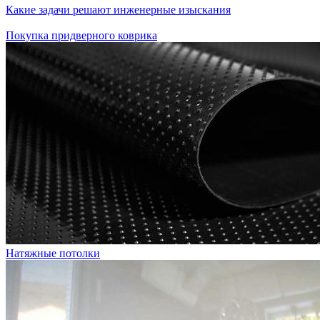
Какие задачи решают инженерные изыскания
Покупка придверного коврика
Натяжные потолки