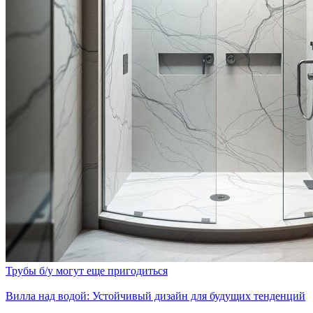
Трубы б/у могут еще пригодиться
Вилла над водой: Устойчивый дизайн для будущих тенденций