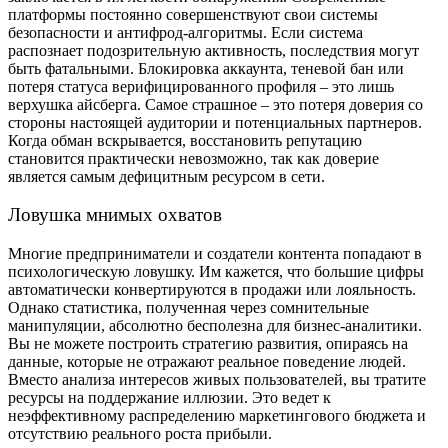
платформы постоянно совершенствуют свои системы
безопасности и антифрод-алгоритмы. Если система
распознает подозрительную активность, последствия могут
быть фатальными. Блокировка аккаунта, теневой бан или
потеря статуса верифицированного профиля – это лишь
верхушка айсберга. Самое страшное – это потеря доверия со
стороны настоящей аудитории и потенциальных партнеров.
Когда обман вскрывается, восстановить репутацию
становится практически невозможно, так как доверие
является самым дефицитным ресурсом в сети.
Ловушка мнимых охватов
Многие предприниматели и создатели контента попадают в
психологическую ловушку. Им кажется, что большие цифры
автоматически конвертируются в продажи или лояльность.
Однако статистика, полученная через сомнительные
манипуляции, абсолютно бесполезна для бизнес-аналитики.
Вы не можете построить стратегию развития, опираясь на
данные, которые не отражают реальное поведение людей.
Вместо анализа интересов живых пользователей, вы тратите
ресурсы на поддержание иллюзии. Это ведет к
неэффективному распределению маркетингового бюджета и
отсутствию реального роста прибыли.