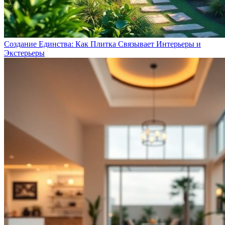
Создание Единства: Как Плитка Связывает Интерьеры и
Экстерьеры