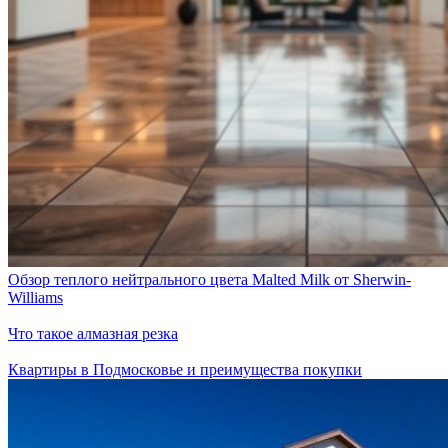
Обзор теплого нейтрального цвета Malted Milk от Sherwin-
Williams
Что такое алмазная резка
Квартиры в Подмосковье и преимущества покупки