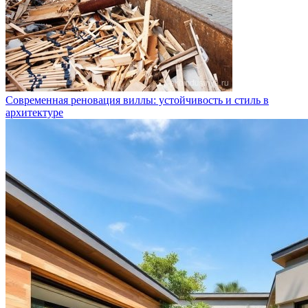
Современная реновация виллы: устойчивость и стиль в
архитектуре