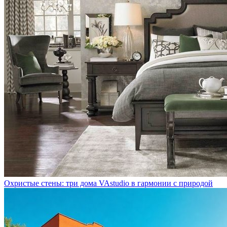
Охристые стены: три дома VAstudio в гармонии с природой