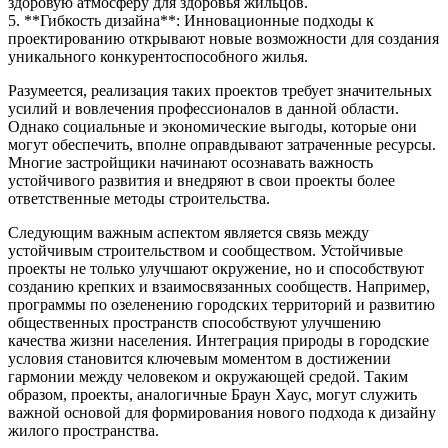
здоровую атмосферу для здоровья жильцов.
5. **Гибкость дизайна**: Инновационные подходы к
проектированию открывают новые возможности для создания
уникального конкурентоспособного жилья.
Разумеется, реализация таких проектов требует значительных
усилий и вовлечения профессионалов в данной области.
Однако социальные и экономические выгоды, которые они
могут обеспечить, вполне оправдывают затраченные ресурсы.
Многие застройщики начинают осознавать важность
устойчивого развития и внедряют в свои проекты более
ответственные методы строительства.
Следующим важным аспектом является связь между
устойчивым строительством и сообществом. Устойчивые
проекты не только улучшают окружение, но и способствуют
созданию крепких и взаимосвязанных сообществ. Например,
программы по озеленению городских территорий и развитию
общественных пространств способствуют улучшению
качества жизни населения. Интеграция природы в городские
условия становится ключевым моментом в достижении
гармонии между человеком и окружающей средой. Таким
образом, проекты, аналогичные Браун Хаус, могут служить
важной основой для формирования нового подхода к дизайну
жилого пространства.