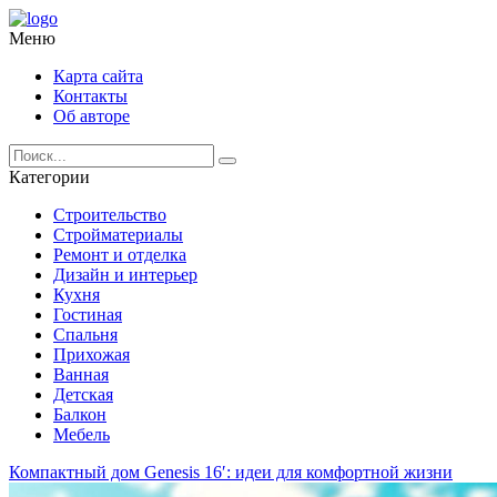
Меню
Карта сайта
Контакты
Об авторе
Категории
Строительство
Стройматериалы
Ремонт и отделка
Дизайн и интерьер
Кухня
Гостиная
Спальня
Прихожая
Ванная
Детская
Балкон
Мебель
Компактный дом Genesis 16′: идеи для комфортной жизни