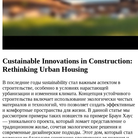
Сustainable Innovations in Construction:
Rethinking Urban Housing
В последние годы sustainability стал важным аспектом в
строительстве, особенно в условиях нарастающей
урбанизации и изменения климата. Концепция устойчивого
строительства включает использование экологически чистых
материалов и технологий, что позволяет создать эффективные
и комфортные пространства для жизни. В данной статье мы
рассмотрим примеры таких новшеств на примере Браун Хаус
— уникального проекта, который ломает представление о
традиционном жилье, сочетая экологические решения и
современные дизайнерские подходы. Этот дом, который стал
возможным благодаря сочетанию креативного мышления и