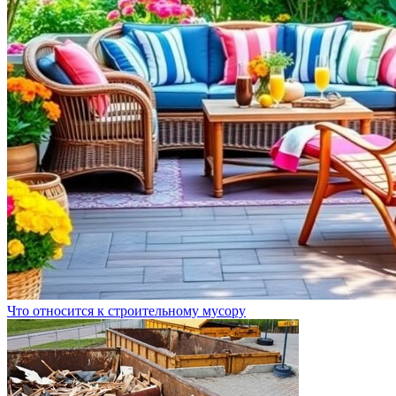
Что относится к строительному мусору