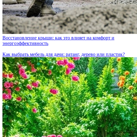
Восстановление крыши: как это влияет на комфорт и
энергоэффективность
Как выбрать мебель для дачи: ратанг, дерево или пластик?