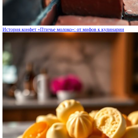
История конфет «Птичье молоко»: от мифов к кулинарии