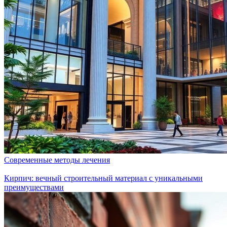
Современные методы лечения
Кирпич: вечный строительный материал с уникальными
преимуществами