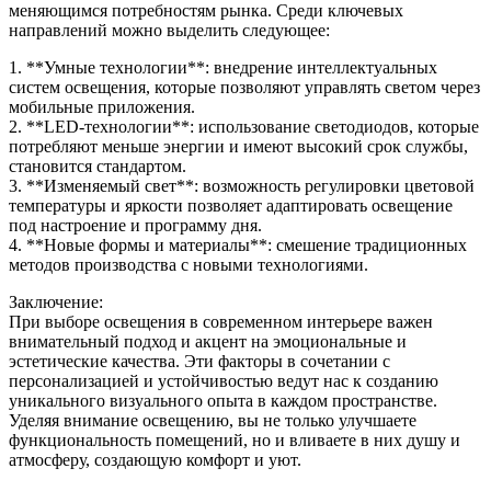
меняющимся потребностям рынка. Среди ключевых
направлений можно выделить следующее:
1. **Умные технологии**: внедрение интеллектуальных
систем освещения, которые позволяют управлять светом через
мобильные приложения.
2. **LED-технологии**: использование светодиодов, которые
потребляют меньше энергии и имеют высокий срок службы,
становится стандартом.
3. **Изменяемый свет**: возможность регулировки цветовой
температуры и яркости позволяет адаптировать освещение
под настроение и программу дня.
4. **Новые формы и материалы**: смешение традиционных
методов производства с новыми технологиями.
Заключение:
При выборе освещения в современном интерьере важен
внимательный подход и акцент на эмоциональные и
эстетические качества. Эти факторы в сочетании с
персонализацией и устойчивостью ведут нас к созданию
уникального визуального опыта в каждом пространстве.
Уделяя внимание освещению, вы не только улучшаете
функциональность помещений, но и вливаете в них душу и
атмосферу, создающую комфорт и уют.