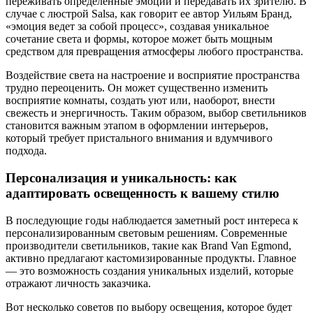
переживать определенные эмоции и передавать их зрителю. В
случае с люстрой Salsa, как говорит ее автор Уильям Бранд,
«эмоция ведет за собой процесс», создавая уникальное
сочетание света и формы, которое может быть мощным
средством для превращения атмосферы любого пространства.
Воздействие света на настроение и восприятие пространства
трудно переоценить. Он может существенно изменить
восприятие комнаты, создать уют или, наоборот, внести
свежесть и энергичность. Таким образом, выбор светильников
становится важным этапом в оформлении интерьеров,
который требует пристального внимания и вдумчивого
подхода.
Персонализация и уникальность: как
адаптировать освещенность к вашему стилю
В последующие годы наблюдается заметный рост интереса к
персонализированным световым решениям. Современные
производители светильников, такие как Brand Van Egmond,
активно предлагают кастомизированные продукты. Главное
— это возможность создания уникальных изделий, которые
отражают личность заказчика.
Вот несколько советов по выбору освещения, которое будет