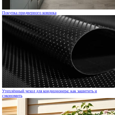
Покупка придверного коврика
Утеплённый чехол для кондиционера: как защитить и
сэкономить