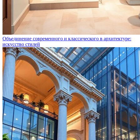
Объединение современного и классического в архитектуре:
искусство стилей