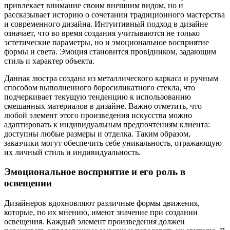
привлекает внимание своим внешним видом, но и
рассказывает историю о сочетании традиционного мастерства
и современного дизайна. Интуитивный подход в дизайне
означает, что во время создания учитываются не только
эстетические параметры, но и эмоциональное восприятие
формы и света. Эмоция становится провідником, задающим
стиль и характер объекта.
Данная люстра создана из металлического каркаса и ручным
способом выполненного боросиликатного стекла, что
подчеркивает текущую тенденцию к использованию
смешанных материалов в дизайне. Важно отметить, что
любой элемент этого произведения искусства можно
адаптировать к индивидуальным предпочтениям клиента:
доступны любые размеры и отделка. Таким образом,
заказчики могут обеспечить себе уникальность, отражающую
их личный стиль и индивидуальность.
Эмоциональное восприятие и его роль в
освещении
Дизайнеров вдохновляют различные формы движения,
которые, по их мнению, имеют значение при создании
освещения. Каждый элемент произведения должен