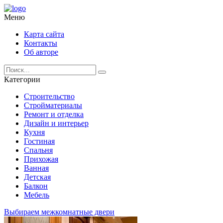
Меню
Карта сайта
Контакты
Об авторе
Категории
Строительство
Стройматериалы
Ремонт и отделка
Дизайн и интерьер
Кухня
Гостиная
Спальня
Прихожая
Ванная
Детская
Балкон
Мебель
Выбираем межкомнатные двери