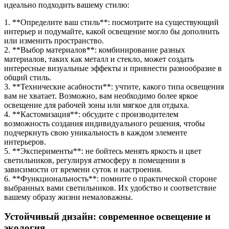
идеально подходить вашему стилю:
1. **Определите ваш стиль**: посмотрите на существующий
интерьер и подумайте, какой освещение могло бы дополнить
или изменить пространство.
2. **Выбор материалов**: комбинирование разных
материалов, таких как металл и стекло, может создать
интересные визуальные эффекты и привнести разнообразие в
общий стиль.
3. **Технические асабности**: учтите, какого типа освещения
вам не хватает. Возможно, вам необходимо более яркое
освещение для рабочей зоны или мягкое для отдыха.
4. **Кастомизация**: обсудите с производителем
возможность создания индивидуального решения, чтобы
подчеркнуть свою уникальность в каждом элементе
интерьеров.
5. **Эксперименты**: не бойтесь менять яркость и цвет
светильников, регулируя атмосферу в помещении в
зависимости от времени суток и настроения.
6. **Функциональность**: помните о практической стороне
выбранных вами светильников. Их удобство и соответствие
вашему образу жизни немаловажны.
Устойчивый дизайн: современное освещение и
экология