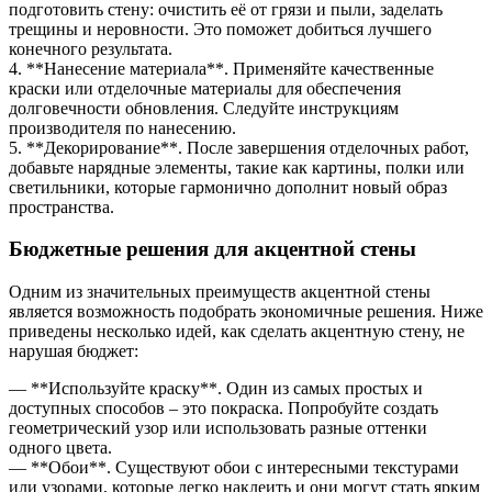
подготовить стену: очистить её от грязи и пыли, заделать
трещины и неровности. Это поможет добиться лучшего
конечного результата.
4. **Нанесение материала**. Применяйте качественные
краски или отделочные материалы для обеспечения
долговечности обновления. Следуйте инструкциям
производителя по нанесению.
5. **Декорирование**. После завершения отделочных работ,
добавьте нарядные элементы, такие как картины, полки или
светильники, которые гармонично дополнит новый образ
пространства.
Бюджетные решения для акцентной стены
Одним из значительных преимуществ акцентной стены
является возможность подобрать экономичные решения. Ниже
приведены несколько идей, как сделать акцентную стену, не
нарушая бюджет:
— **Используйте краску**. Один из самых простых и
доступных способов – это покраска. Попробуйте создать
геометрический узор или использовать разные оттенки
одного цвета.
— **Обои**. Существуют обои с интересными текстурами
или узорами, которые легко наклеить и они могут стать ярким