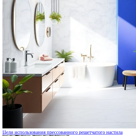
Цели использования прессованного решетчатого настила