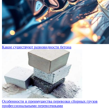
Какие существуют разновидности бетона
Особенности и преимущества перевозки сборных грузов
профессиональными перевозчиками