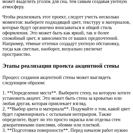
может выделить уголок для сна, тем самым создавая уютную
атмосферу.
Чтобы реализовать этот проект, следует учесть несколько
моментов: выберите подходящий цвет, текстуру и материалов,
которые будут органично вписываться в общий стиль
оформления. Это может быть как яркий, так и более
спокойный цвет, в зависимости от ваших предпочтений.
Например, тёмные оттенки создадут уютную обстановку,
тогда как светлые, наоборот, визуально увеличат
пространство.
Этапы реализации проектa акцентной стены
Процесс создания акцентной стены может выглядеть
следующим образом:
1. **Определение места**. Выберите стену, на которую хотите
установить акцент. Это может быть стена за кроватью или
любая другая, которая привлекает взгляд.
2. **Выбор цвета и материала**. Подумайте о том, какой цвет
будет гармонировать с остальным интерьером. Также
определите, будет ли это просто окраска или отделка стен
декоративными панелями, обоями или плиткой.
3. **Подготовка поверхности**. Перед началом работ нужно