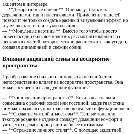
акцентом в интерьере.
— **Декоративные панели**. Они могут быть как
деревянными, так и пластиковыми. Применение панелей
позволит не только создать красивый визуальный эффект, но
и улучшить тепло- и звукоизоляцию.
— **Модульные картины**. Вместо того чтобы просто
повесить одно большое полотно, рассмотрите вариант из
нескольких частей, которые можно расположить как угодно,
создавая динамичный и свежий облик.
Влияние акцентной стены на восприятие
пространства
Преобразование спальни с помощью акцентной стены
непосредственно влияет на восприятие пространства. Она
может осуществить следующие функции:
— **Зонирование пространства**. Если ваша спальня
совмещена с рабочей зоной или гостиной, акцентная стена
поможет разделить пространство визуально и функционально.
— **Создание уютной атмосферы**. Тёплые тона или
текстурированные отделки создадут домашний комфорт и
уюта, что сделает пространство более интимным.
— **Отражение личного стиля**. С помощью акцентной