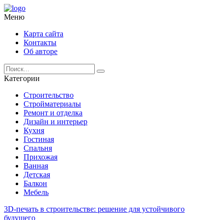
Меню
Карта сайта
Контакты
Об авторе
Категории
Строительство
Стройматериалы
Ремонт и отделка
Дизайн и интерьер
Кухня
Гостиная
Спальня
Прихожая
Ванная
Детская
Балкон
Мебель
3D-печать в строительстве: решение для устойчивого
будущего