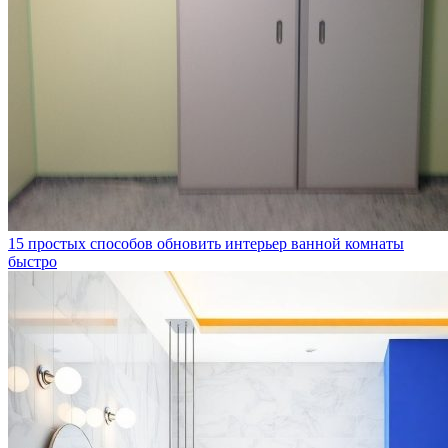
15 простых способов обновить интерьер ванной комнаты
быстро