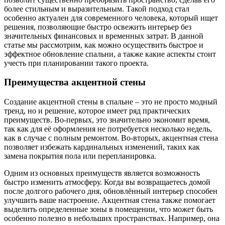
более стильным и выразительным. Такой подход стал
особенно актуален для современного человека, который ищет
решения, позволяющие быстро освежить интерьер без
значительных финансовых и временных затрат. В данной
статье мы рассмотрим, как можно осуществить быстрое и
эффектное обновление спальни, а также какие аспекты стоит
учесть при планировании такого проекта.
Преимущества акцентной стены
Создание акцентной стены в спальне – это не просто модный
тренд, но и решение, которое имеет ряд практических
преимуществ. Во-первых, это значительно экономит время,
так как для её оформления не потребуется несколько недель,
как в случае с полным ремонтом. Во-вторых, акцентная стена
позволяет избежать кардинальных изменений, таких как
замена покрытия пола или перепланировка.
Одним из основных преимуществ является возможность
быстро изменить атмосферу. Когда вы возвращаетесь домой
после долгого рабочего дня, обновлённый интерьер способен
улучшить ваше настроение. Акцентная стена также помогает
выделить определенные зоны в помещении, что может быть
особенно полезно в небольших пространствах. Например, она