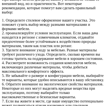
внешний вид, но и практичность. Вот некоторые
рекомендации, которые помогут вам сделать правильный
выбор:
1. Определите стилевое оформление вашего участка. Это
поможет сузить выбор между разными материалами и
формами мебели.
2. проанализируйте условия эксплуатации. Если ваша дача
находится в регионе с изменчивым климатом, отдавайте
предпочтение более устойчивым к воздействию природы
материалам, таким как пластик или ротанг.
3. Уделите внимание уходу за мебелью. Разные материалы
требуют различного ухода. Определите, сколько времени вы
готовы тратить на поддержание мебели в хорошем состоянии.
4. Рассмотрите возможность создания комплектов мебели,
включающих различные материалы, чтобы добиться
максимального комфортного эффекта.
5. Не забывайте о размере и конфигурации мебели, выбирайте
те варианты, которые удобно вписываются в вашу обстановку.
6. Обратите внимание на экологические свойства материалов.
Некоторые из них могут выделять вредные вещества при
эксплуатации, поэтому выбирайте только
высококачественные и безопасные варианты.
7. Если вы живете в месте, где ваше имущество потенциально
может подвергаться атакам насекомых или грызунов,