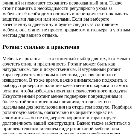
влияний и помогают сохранить первозданный вид. Также
стоит помнить о необходимости регулярного ухода за
мебелью: её необходимо очищать и периодически покрывать
защитными лаками или маслами. Если вы выберете
качественную древесину и будете следить за состоянием
мебели, она станет не просто предметом интерьера, а уютным
местом для вашего отдыха.
Ротанг: стильно и практично
Мебель из ротанга — это отличный выбор для тех, кто желает
сочетать стиль и практичность. Ротанг может быть как
натуральным, так и искусственным. Натуральный ротанг
характеризуется высоким качеством, долговечностью и
изяществом. В то же время, важно внимательно подходить к
выбору: проверяйте наличие качественного каркаса и самого
ротанга, чтобы избежать покупки некачественного продукта.
Искусственный ротанг менее подвержен повреждениям и
более устойчив к внешним влияниям, что делает его
идеальным для использования на открытом воздухе. Подбирая
ротанговую мебель, обязательно выбирайте каркас из
алюминия — он не подвержен коррозии и гарантирует
долговечность вашей конструкции. Важно также заботиться о
привлекательном внешнем виде ротанговой мебели: она
должна очищаться от грязи и пыли, а при необходимости