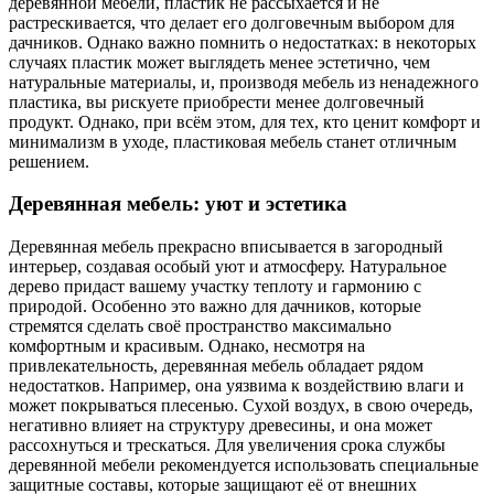
деревянной мебели, пластик не рассыхается и не
растрескивается, что делает его долговечным выбором для
дачников. Однако важно помнить о недостатках: в некоторых
случаях пластик может выглядеть менее эстетично, чем
натуральные материалы, и, производя мебель из ненадежного
пластика, вы рискуете приобрести менее долговечный
продукт. Однако, при всём этом, для тех, кто ценит комфорт и
минимализм в уходе, пластиковая мебель станет отличным
решением.
Деревянная мебель: уют и эстетика
Деревянная мебель прекрасно вписывается в загородный
интерьер, создавая особый уют и атмосферу. Натуральное
дерево придаст вашему участку теплоту и гармонию с
природой. Особенно это важно для дачников, которые
стремятся сделать своё пространство максимально
комфортным и красивым. Однако, несмотря на
привлекательность, деревянная мебель обладает рядом
недостатков. Например, она уязвима к воздействию влаги и
может покрываться плесенью. Сухой воздух, в свою очередь,
негативно влияет на структуру древесины, и она может
рассохнуться и трескаться. Для увеличения срока службы
деревянной мебели рекомендуется использовать специальные
защитные составы, которые защищают её от внешних