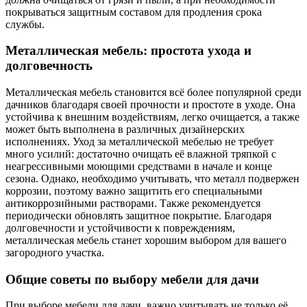
покрываться защитным составом для продления срока
службы.
Металлическая мебель: простота ухода и
долговечность
Металлическая мебель становится всё более популярной среди
дачников благодаря своей прочности и простоте в уходе. Она
устойчива к внешним воздействиям, легко очищается, а также
может быть выполнена в различных дизайнерских
исполнениях. Уход за металлической мебелью не требует
много усилий: достаточно очищать её влажной тряпкой с
неагрессивными моющими средствами в начале и конце
сезона. Однако, необходимо учитывать, что металл подвержен
коррозии, поэтому важно защитить его специальными
антикоррозийными растворами. Также рекомендуется
периодически обновлять защитное покрытие. Благодаря
долговечности и устойчивости к повреждениям,
металлическая мебель станет хорошим выбором для вашего
загородного участка.
Общие советы по выбору мебели для дачи
При выборе мебели для дачи, важно учитывать не только её