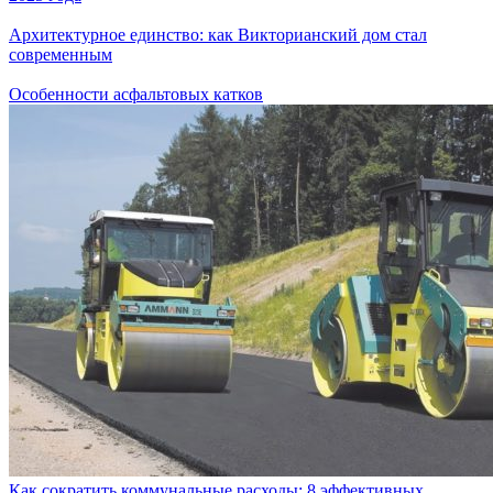
Архитектурное единство: как Викторианский дом стал
современным
Особенности асфальтовых катков
Как сократить коммунальные расходы: 8 эффективных