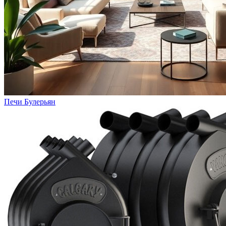
Печи Булерьян