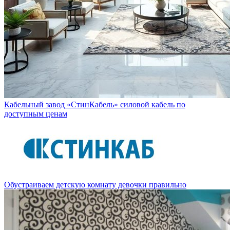
Кабельный завод «СтинКабель» силовой кабель по
доступным ценам
Обустраиваем детскую комнату девочки правильно