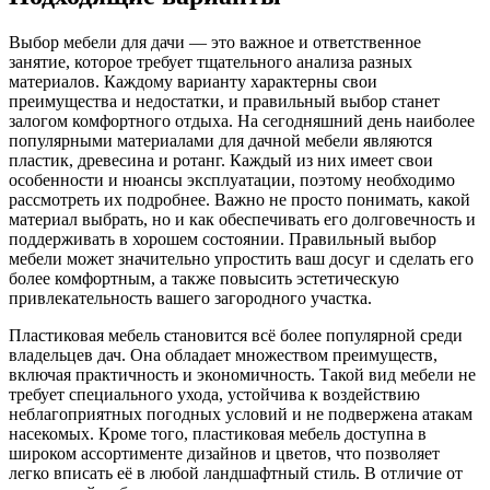
Выбор мебели для дачи — это важное и ответственное
занятие, которое требует тщательного анализа разных
материалов. Каждому варианту характерны свои
преимущества и недостатки, и правильный выбор станет
залогом комфортного отдыха. На сегодняшний день наиболее
популярными материалами для дачной мебели являются
пластик, древесина и ротанг. Каждый из них имеет свои
особенности и нюансы эксплуатации, поэтому необходимо
рассмотреть их подробнее. Важно не просто понимать, какой
материал выбрать, но и как обеспечивать его долговечность и
поддерживать в хорошем состоянии. Правильный выбор
мебели может значительно упростить ваш досуг и сделать его
более комфортным, а также повысить эстетическую
привлекательность вашего загородного участка.
Пластиковая мебель становится всё более популярной среди
владельцев дач. Она обладает множеством преимуществ,
включая практичность и экономичность. Такой вид мебели не
требует специального ухода, устойчива к воздействию
неблагоприятных погодных условий и не подвержена атакам
насекомых. Кроме того, пластиковая мебель доступна в
широком ассортименте дизайнов и цветов, что позволяет
легко вписать её в любой ландшафтный стиль. В отличие от