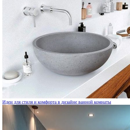
Идеи для стиля и комфорта в дизайне ванной комнаты