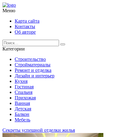
Меню
Карта сайта
Контакты
Об авторе
Категории
Строительство
Стройматериалы
Ремонт и отделка
Дизайн и интерьер
Кухня
Гостиная
Спальня
Прихожая
Ванная
Детская
Балкон
Мебель
Секреты успешной отделки жилья