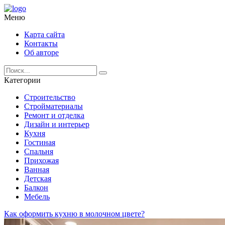
Меню
Карта сайта
Контакты
Об авторе
Категории
Строительство
Стройматериалы
Ремонт и отделка
Дизайн и интерьер
Кухня
Гостиная
Спальня
Прихожая
Ванная
Детская
Балкон
Мебель
Как оформить кухню в молочном цвете?