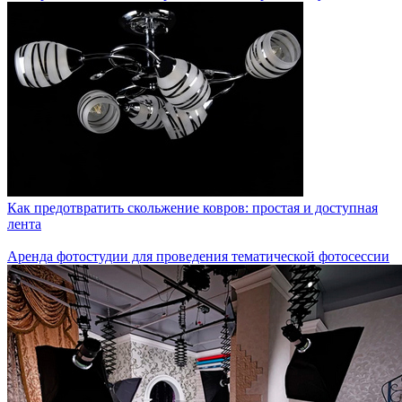
Как предотвратить скольжение ковров: простая и доступная
лента
Аренда фотостудии для проведения тематической фотосессии