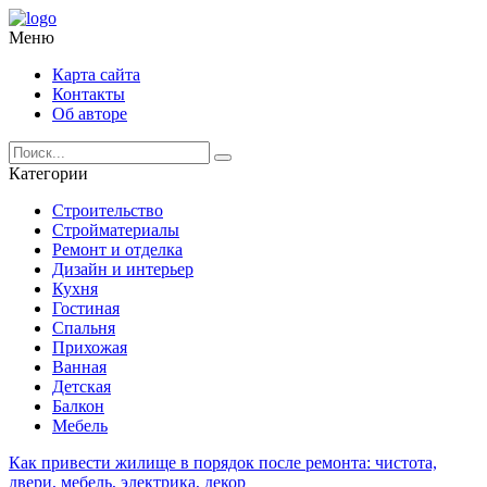
Меню
Карта сайта
Контакты
Об авторе
Категории
Строительство
Стройматериалы
Ремонт и отделка
Дизайн и интерьер
Кухня
Гостиная
Спальня
Прихожая
Ванная
Детская
Балкон
Мебель
Как привести жилище в порядок после ремонта: чистота,
двери, мебель, электрика, декор