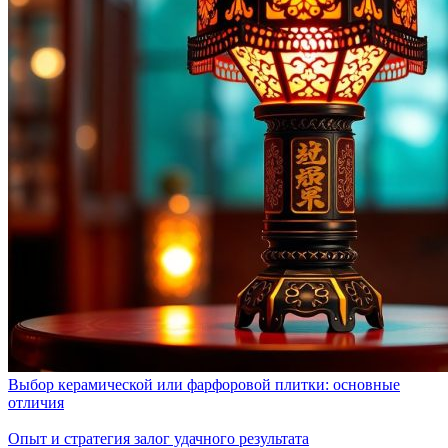
Выбор керамической или фарфоровой плитки: основные
отличия
Опыт и стратегия залог удачного результата