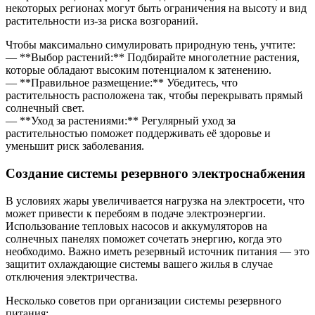
некоторых регионах могут быть ограничения на высоту и вид
растительности из-за риска возгораний.
Чтобы максимально симулировать природную тень, учтите:
— **Выбор растений:** Подбирайте многолетние растения,
которые обладают высоким потенциалом к затенению.
— **Правильное размещение:** Убедитесь, что
растительность расположена так, чтобы перекрывать прямый
солнечный свет.
— **Уход за растениями:** Регулярный уход за
растительностью поможет поддерживать её здоровье и
уменьшит риск заболевания.
Создание системы резервного электроснабжения
В условиях жары увеличивается нагрузка на электросети, что
может привести к перебоям в подаче электроэнергии.
Использование тепловых насосов и аккумуляторов на
солнечных панелях поможет сочетать энергию, когда это
необходимо. Важно иметь резервный источник питания — это
защитит охлаждающие системы вашего жилья в случае
отключения электричества.
Несколько советов при организации системы резервного
питания: