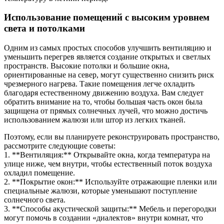
Использование помещений с высоким уровнем
света и потолками
Одним из самых простых способов улучшить вентиляцию и
уменьшить перегрев является создание открытых и светлых
пространств. Высокие потолки и большие окна,
ориентированные на север, могут существенно снизить риск
чрезмерного нагрева. Такие помещения легче охладить
благодаря естественному движению воздуха. Вам следует
обратить внимание на то, чтобы большая часть окон была
защищена от прямых солнечных лучей, что можно достичь
использованием жалюзи или штор из легких тканей.
Поэтому, если вы планируете реконструировать пространство,
рассмотрите следующие советы:
1. **Вентиляция:** Открывайте окна, когда температура на
улице ниже, чем внутри, чтобы естественный поток воздуха
охладил помещение.
2. **Покрытие окон:** Используйте отражающие пленки или
специальные жалюзи, которые уменьшают поступление
солнечного света.
3. **Способы акустической защиты:** Мебель и перегородки
могут помочь в создании «диалектов» внутри комнат, что