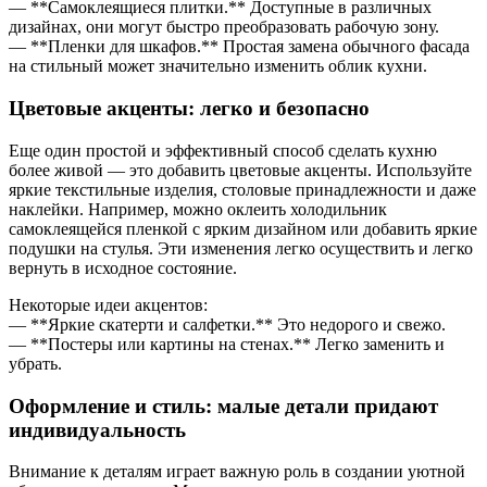
— **Самоклеящиеся плитки.** Доступные в различных
дизайнах, они могут быстро преобразовать рабочую зону.
— **Пленки для шкафов.** Простая замена обычного фасада
на стильный может значительно изменить облик кухни.
Цветовые акценты: легко и безопасно
Еще один простой и эффективный способ сделать кухню
более живой — это добавить цветовые акценты. Используйте
яркие текстильные изделия, столовые принадлежности и даже
наклейки. Например, можно оклеить холодильник
самоклеящейся пленкой с ярким дизайном или добавить яркие
подушки на стулья. Эти изменения легко осуществить и легко
вернуть в исходное состояние.
Некоторые идеи акцентов:
— **Яркие скатерти и салфетки.** Это недорого и свежо.
— **Постеры или картины на стенах.** Легко заменить и
убрать.
Оформление и стиль: малые детали придают
индивидуальность
Внимание к деталям играет важную роль в создании уютной