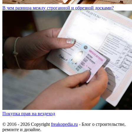
В чем разница между строганной и обрезной досками?
Покупка прав на вездеход
© 2016 - 2026 Copyright
freakopedia.ru
- Блог о строительстве,
ремонте и дизайне.