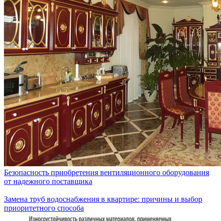
Безопасность приобретения вентиляционного оборудования
от надежного поставщика
Замена труб водоснабжения в квартире: причины и выбор
приоритетного способа