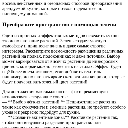
восемь действенных и безопасных способов преобразования
арендуемой кухни, которые позволят сделать её по-
настоящему домашней.
Преобразите пространство с помощью зелени
Один из простых и эффективных методов освежить кухню —
это использование растений. Зелень создает уютную
атмосферу и привносит жизнь в даже самые строгие
интерьеры. Рассмотрите возможность размещения различных
растений на полках, подоконниках и даже потолках. Выбор
может варьироваться от висячих растений до низкорослых
цветков, которые можно разместить на столах. Эффект будет
ещё более впечатляющим, если добавить текстиль —
например, использовать яркие скатерти или коврики, которые
будут подчеркивать зеленый цвет растений.
Для достижения максимального эффекта рекомендую
использовать следующие советы:
— **Выбор лёгких растений.** Неприхотливые растения,
такие как суккуленты и змеиные растения, не требуют особого
ухода и прекрасно подойдут для кухни.
— **Создайте акцентные зоны.** Расставьте растения так,
чтобы они визуально разделяли пространство или
подчеркивали определенные участки.