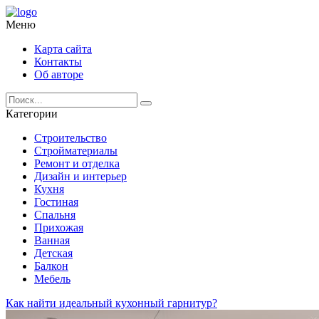
Меню
Карта сайта
Контакты
Об авторе
Категории
Строительство
Стройматериалы
Ремонт и отделка
Дизайн и интерьер
Кухня
Гостиная
Спальня
Прихожая
Ванная
Детская
Балкон
Мебель
Как найти идеальный кухонный гарнитур?