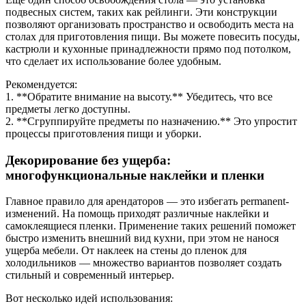
подвесных систем, таких как рейлинги. Эти конструкции
позволяют организовать пространство и освободить места на
столах для приготовления пищи. Вы можете повесить посуды,
кастрюли и кухонные принадлежности прямо под потолком,
что сделает их использование более удобным.
Рекомендуется:
1. **Обратите внимание на высоту.** Убедитесь, что все
предметы легко доступны.
2. **Сгруппируйте предметы по назначению.** Это упростит
процессы приготовления пищи и уборки.
Декорирование без ущерба:
многофункциональные наклейки и пленки
Главное правило для арендаторов — это избегать permanent-
изменений. На помощь приходят различные наклейки и
самоклеящиеся пленки. Применение таких решений поможет
быстро изменить внешний вид кухни, при этом не нанося
ущерба мебели. От наклеек на стены до пленок для
холодильников — множество вариантов позволяет создать
стильный и современный интерьер.
Вот несколько идей использования: