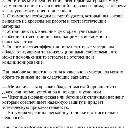
2. Эстетические предпочтения: некоторые материалы могут
гармонично вписаться в внешний вид вашего дома, в то время
как другие могут внести диссонанс.
3. Стоимость: необходим расчет бюджета, который вы готовы
выделить на кровельные работы и соответствующий
материал.
4. Устойчивость к внешним факторам: учитывайте
особенности местной погоды, например, возможность
сильных ветров.
5. Энергетическая эффективность: некоторые материалы
обладают лучшими теплоизоляционными свойствами, что
может помочь снизить затраты на отопление и
кондиционирование.
При выборе конкретного типа кровельного материала можно
обратить внимание на следующие варианты:
— Металлическая крыша: обладает высокой прочностью и
долговечностью, устойчива к погодным условиям.
— Черепица (керамическая или бетонная): отличный вариант,
который обеспечивает надежную защиту и придает
эстетическую привлекательность.
— Битумная черепица: легкой в установке и относительно
недорогой.
При сборе информации необходимо учитывать рекомендации