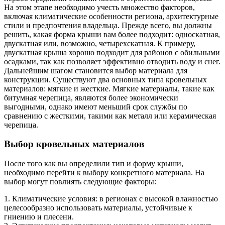
На этом этапе необходимо учесть множество факторов,
включая климатические особенности региона, архитектурные
стили и предпочтения владельца. Прежде всего, вы должны
решить, какая форма крыши вам более подходит: односкатная,
двускатная или, возможно, четырехскатная. К примеру,
двускатная крыша хорошо подходит для районов с обильными
осадками, так как позволяет эффективно отводить воду и снег.
Дальнейшим шагом становится выбор материала для
конструкции. Существуют два основных типа кровельных
материалов: мягкие и жесткие. Мягкие материалы, такие как
битумная черепица, являются более экономически
выгодными, однако имеют меньший срок службы по
сравнению с жесткими, такими как металл или керамическая
черепица.
Выбор кровельных материалов
После того как вы определили тип и форму крыши,
необходимо перейти к выбору конкретного материала. На
выбор могут повлиять следующие факторы:
1. Климатические условия: в регионах с высокой влажностью
целесообразно использовать материалы, устойчивые к
гниению и плесени.