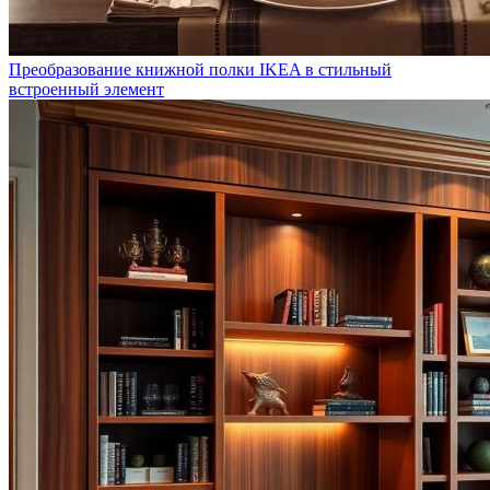
Преобразование книжной полки IKEA в стильный
встроенный элемент