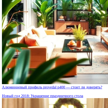
Алюминиевый профиль provedal p400 — стоит ли доверять?
Новый год 2018: Украшение праздничного стола