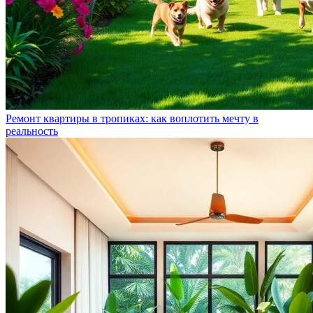
Ремонт квартиры в тропиках: как воплотить мечту в
реальность