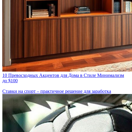
10 Превосходных Акцентов для Дома в Стиле Минимализм
до $100
Ставки на спорт – практичное решение для заработка