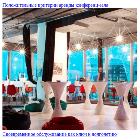
Положительные критерии аренды конференц-зала
Своевременное обслуживание как ключ к долголетию