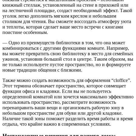
книжный стеллаж, установленный на стене в прихожей или
на лестничной площадке, создаст необходимый эффект. Такой
уголок легко дополнить мягким креслом и небольшим
столиком для чтения. Вы сможете воссоздать атмосферу уюта
и теплоты, которая сделает ваше место встречи с книгами
поистине особенным.
— Одно из преимуществ библиотеки в том, что она может
комбинироваться с другими функциями комнате. Например,
вы можете превратить свою библиотеку в место для семейных
ужинов, установив большой стол в центре. Таким образом, вы
не только используете пустое пространство, но и формируете
новые традиции общения с близкими.
Также можно создать возможность для оформления “cloffice”.
Этот термина обозначает пространство, которое совмещает
функции офиса и кладовки. Если вы не пользуетесь
определенной комнатой или хочется максимально эффективно
использовать пространство, рассмотрите возможность
перенаправить ваши вещи и организовать рабочую зону в
небольшом пространстве для обуви или другой кладовке.
Наличие такой зоны поможет разделить время работы и время
отдыха, что крайне важно в современных условиях.
Нестандартные решения для вашего дома: