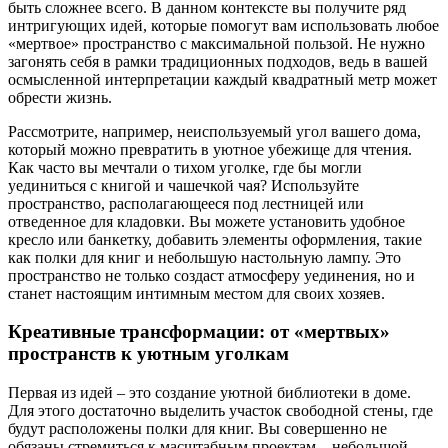
быть сложнее всего. В данном контексте вы получите ряд
интригующих идей, которые помогут вам использовать любое
«мертвое» пространство с максимальной пользой. Не нужно
загонять себя в рамки традиционных подходов, ведь в вашей
осмысленной интерпретации каждый квадратный метр может
обрести жизнь.
Рассмотрите, например, неиспользуемый угол вашего дома,
который можно превратить в уютное убежище для чтения.
Как часто вы мечтали о тихом уголке, где бы могли
уединиться с книгой и чашечкой чая? Используйте
пространство, располагающееся под лестницей или
отведенное для кладовки. Вы можете установить удобное
кресло или банкетку, добавить элементы оформления, такие
как полки для книг и небольшую настольную лампу. Это
пространство не только создаст атмосферу уединения, но и
станет настоящим интимным местом для своих хозяев.
Креативные трансформации: от «мертвых»
пространств к уютным уголкам
Первая из идей – это создание уютной библиотеки в доме.
Для этого достаточно выделить участок свободной стены, где
будут расположены полки для книг. Вы совершенно не
обязаны стремиться к масштабным проектам – небольшой