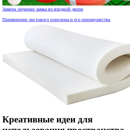
Замена личинки замка во входной двери
Применение листового поролона и его преимущества
Креативные идеи для