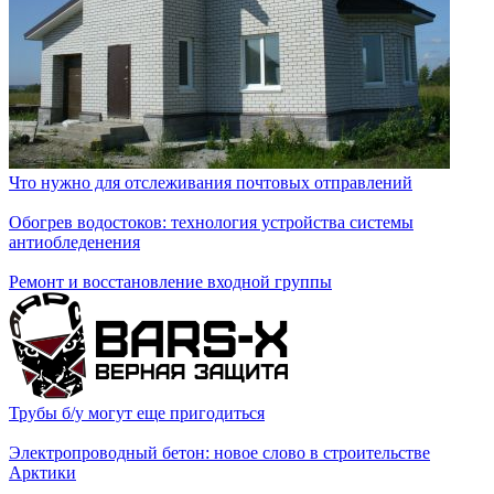
Что нужно для отслеживания почтовых отправлений
Обогрев водостоков: технология устройства системы
антиобледенения
Ремонт и восстановление входной группы
Трубы б/у могут еще пригодиться
Электропроводный бетон: новое слово в строительстве
Арктики