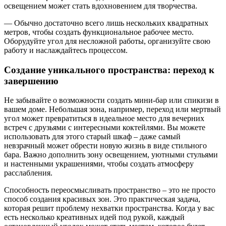
освещением может стать вдохновением для творчества.
— Обычно достаточно всего лишь нескольких квадратных
метров, чтобы создать функциональное рабочее место.
Оборудуйте угол для несложной работы, организуйте свою
работу и наслаждайтесь процессом.
Создание уникального пространства: переход к
завершению
Не забывайте о возможности создать мини-бар или спикизи в
вашем доме. Небольшая зона, например, переход или мертвый
угол может превратиться в идеальное место для вечерних
встреч с друзьями с интересными коктейлями. Вы можете
использовать для этого старый шкаф – даже самый
невзрачный может обрести новую жизнь в виде стильного
бара. Важно дополнить зону освещением, уютными стульями
и настенными украшениями, чтобы создать атмосферу
расслабления.
Способность переосмысливать пространство – это не просто
способ создания красивых зон. Это практическая задача,
которая решит проблему нехватки пространства. Когда у вас
есть несколько креативных идей под рукой, каждый