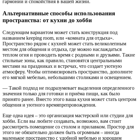
гармонии и спокойствия в вашей жизни.
Альтернативные способы использования
пространства: от кухни до хобби
Следующим вариантом может стать конструкция под
названием keeping room, или «комната для отдыха».
Пространство рядом с кухней может стать великолепным
местом для общения и отдыха, где можно наслаждаться
теплом огня и проводить время с родными и друзьями. Такие
стильные зоны, как правило, становятся центральными
местами на праздниках и встречах, что создает уютную
атмосферу. Чтобы оптимизировать пространство, дополните
его мягкой мебелью, небольшими столиками и освещением.
— Такой подход не подразумевает выделения определенного
значения только для готовки и приёма пищи, как было
принято ранее. Вместо этого ваша кухня может стать центром
общения и уютного времяпрепровождения.
Еще одна идея – это организация мастерской или студии для
хобби. Если вы любите создавать, возможно, вам стоит
рассмотреть помещение со столом и прилавком. Простор для
этого не обязательно должен быть огромным – иногда
маленькое пространство с удобной мебелью и хорошим