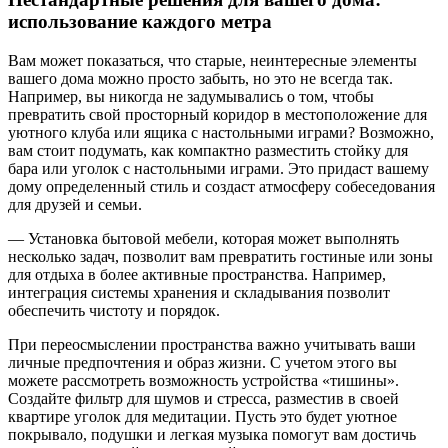
использование каждого метра
Вам может показаться, что старые, неинтересные элементы
вашего дома можно просто забыть, но это не всегда так.
Например, вы никогда не задумывались о том, чтобы
превратить свой просторный коридор в местоположение для
уютного клуба или ящика с настольными играми? Возможно,
вам стоит подумать, как компактно разместить стойку для
бара или уголок с настольными играми. Это придаст вашему
дому определенный стиль и создаст атмосферу собеседования
для друзей и семьи.
— Установка бытовой мебели, которая может выполнять
несколько задач, позволит вам превратить гостиные или зоны
для отдыха в более активные пространства. Например,
интеграция системы хранения и складывания позволит
обеспечить чистоту и порядок.
При переосмыслении пространства важно учитывать ваши
личные предпочтения и образ жизни. С учетом этого вы
можете рассмотреть возможность устройства «тишины».
Создайте фильтр для шумов и стресса, разместив в своей
квартире уголок для медитации. Пусть это будет уютное
покрывало, подушки и легкая музыка помогут вам достичь