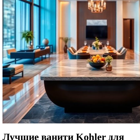
Лучшие ванити Kohler для