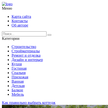
Меню
Карта сайта
Контакты
Об авторе
Категории
Строительство
Стройматериалы
Ремонт и отделка
Дизайн и интерьер
Кухня
Гостиная
Спальня
Прихожая
Ванная
Детская
Балкон
Мебель
Как правильно выбрать коттедж