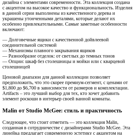
дизайна с элементами современности. Эта коллекция создана
с акцентом на высокое качество и функциональность. Изделия
в данной серии выполнены из качественного дерева и
украшены утонченными деталями, которые делают их
особенно привлекательными. Самые заметные особенности
включают:
— Долговечные ящики с качественной дойвлеевой
соединительной системой
— Механизмы плавного закрывания ящиков
— Разнообразие отделок: от светлых до темных тонов
— Опции: шкаф без столешницы и мойки или с кварцевой
столешницей
Ценовой диапазон для данной коллекции позволяет
предположить, что это скорее премиум-сегмент, с ценами от
$1,800 до $6,700 в зависимости от размеров и комплектации.
Artifacts – это лучший выбор для тех, кто хочет добавить
элемент роскоши в интерьер своей ванной комнаты.
Malin от Studio McGee: стиль и практичность
Следующее, что стоит отметить — это коллекция Malin,
созданная в сотрудничестве с дизайнерами Studio McGee. Эта
линейка предлагает современную эстетику с акцентом на