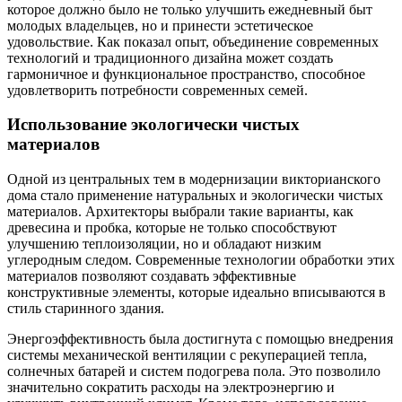
которое должно было не только улучшить ежедневный быт
молодых владельцев, но и принести эстетическое
удовольствие. Как показал опыт, объединение современных
технологий и традиционного дизайна может создать
гармоничное и функциональное пространство, способное
удовлетворить потребности современных семей.
Использование экологически чистых
материалов
Одной из центральных тем в модернизации викторианского
дома стало применение натуральных и экологически чистых
материалов. Архитекторы выбрали такие варианты, как
древесина и пробка, которые не только способствуют
улучшению теплоизоляции, но и обладают низким
углеродным следом. Современные технологии обработки этих
материалов позволяют создавать эффективные
конструктивные элементы, которые идеально вписываются в
стиль старинного здания.
Энергоэффективность была достигнута с помощью внедрения
системы механической вентиляции с рекуперацией тепла,
солнечных батарей и систем подогрева пола. Это позволило
значительно сократить расходы на электроэнергию и