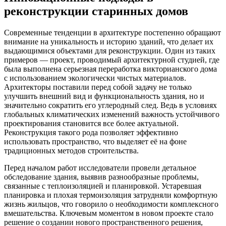
реконструкции старинных домов
Современные тенденции в архитектуре постепенно обращают
внимание на уникальность и историю зданий, что делает их
выдающимися объектами для реконструкции. Один из таких
примеров — проект, проводимый архитектурной студией, где
была выполнена серьезная переработка викторианского дома
с использованием экологически чистых материалов.
Архитекторы поставили перед собой задачу не только
улучшить внешний вид и функциональность здания, но и
значительно сократить его углеродный след. Ведь в условиях
глобальных климатических изменений важность устойчивого
проектирования становится все более актуальной.
Реконструкция такого рода позволяет эффективно
использовать пространство, что выделяет её на фоне
традиционных методов строительства.
Перед началом работ исследователи провели детальное
обследование здания, выявив разнообразные проблемы,
связанные с теплоизоляцией и планировкой. Устаревшая
планировка и плохая термоизоляция затрудняли комфортную
жизнь жильцов, что говорило о необходимости комплексного
вмешательства. Ключевым моментом в новом проекте стало
решение о создании нового пространственного решения,