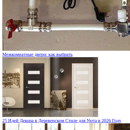
Межкомнатные двери: как выбрать
25 Идей Декора в Деревенском Стиле для Уюта в 2026 Году