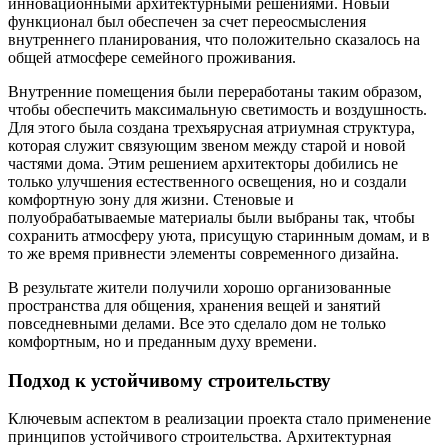
инновационными архитектурными решениями. Новый
функционал был обеспечен за счет переосмысления
внутреннего планирования, что положительно сказалось на
общей атмосфере семейного проживания.
Внутренние помещения были переработаны таким образом,
чтобы обеспечить максимальную светимость и воздушность.
Для этого была создана трехъярусная атриумная структура,
которая служит связующим звеном между старой и новой
частями дома. Этим решением архитекторы добились не
только улучшения естественного освещения, но и создали
комфортную зону для жизни. Стеновые и
полуобрабатываемые материалы были выбраны так, чтобы
сохранить атмосферу уюта, присущую старинным домам, и в
то же время привнести элементы современного дизайна.
В результате жители получили хорошо организованные
пространства для общения, хранения вещей и занятий
повседневными делами. Все это сделало дом не только
комфортным, но и преданным духу времени.
Подход к устойчивому строительству
Ключевым аспектом в реализации проекта стало применение
принципов устойчивого строительства. Архитектурная