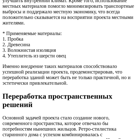
улучшить внутренний климат. Кроме того, использование
местных материалов помогло минимизировать транспортные
выбросы и поддержало местную экономику, что всегда
положительно сказывается на восприятии проекта местными
жителями.
* Применяемые материалы:
1. Пробка
2. Древесина
3. Волокнистая изоляция
4. Утеплитель из шерсти овец
Именно внедрение таких материалов способствовало
успешной реализации проекта, продемонстрировав, что
переработка зданий может быть не только практичной, но и
эстетически привлекательной.
Переработка пространственных
решений
Основной задачей проекта стало создание нового,
современного пространства, которое отвечало бы
потребностям нынешних жильцов. Ретро-стилистика
старинного дома с успехом комбинировалась с