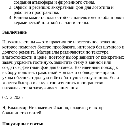
создания атмосферы и фирменного стиля.
Офисы и ресепшн: аккуратный фон для логотипа и
рабочего пространства.
Ванная комната: влагостойкая панель вместо облицовки
керамической плиткой на части стены.
Заключение
Натяжные стены — это практичное и эстетичное решение,
которое помогает быстро преобразить интерьер без шумного и
долгого ремонта. Материалы различаются по текстуре,
влагостойкости и цене, поэтому выбор зависит от конкретных
задач: украсить гостиную, защитить стену в ванной или
создать эффектный фон для бизнеса. Взвешенный подход к
выбору полотна, грамотный монтаж и соблюдение правил
ухода обеспечат долгую и беззаботную эксплуатацию. Если
хочется быстро и аккуратно изменить пространство —
натяжная стена заслуживает внимания.
02.12.2025
Я, Владимир Николаевич Иванов, владелец и автор
большинства статей
Популярные статьи