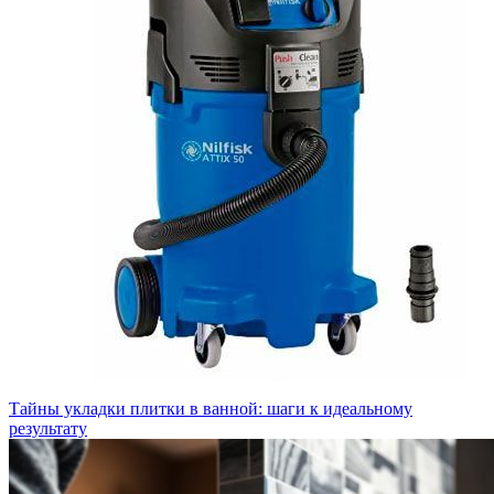
Тайны укладки плитки в ванной: шаги к идеальному
результату