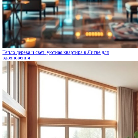
Тепло дерева и свет: уютная квартира в Литве для
вдохновения