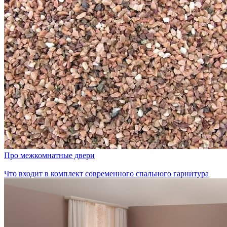
Про межкомнатные двери
Что входит в комплект современного спального гарнитура