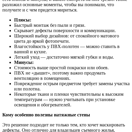
разложил основные моменты, чтобы вы понимали, что
получите и с чем придется мириться.
Плюсы:
Быстрый монтаж без пыли и грязи.
Скрывает дефекты поверхности и коммуникации.
Широкий выбор дизайнов: от спокойного матового
цвета до яркой фотопечати.
Влагостойкость у ПВХ-полотен — можно ставить в
ванной и кухне.
Легкий уход — достаточно мягкой губки и воды.
Минусы:
Стоимость выше простой покраски или обоев.
ПВХ не «дышит», поэтому важно продумать
вентиляцию в помещениях.
Повреждение острым предметом требует замены участка
или полотна.
Некоторые ткани и пленки чувствительны к высоким
температурам — нужно учитывать при установке
освещения и обогревателей.
Кому особенно полезны натяжные стены
Это решение подходит не только тем, кто хочет маскировать
дефекты. Оно отлично для владельцев съемного жилья,