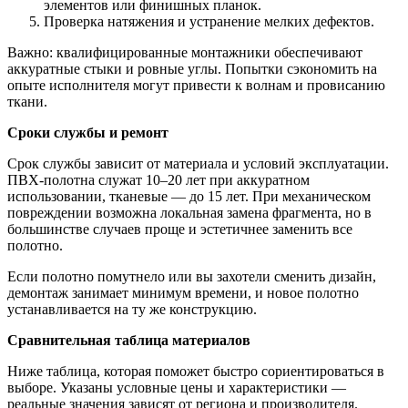
элементов или финишных планок.
Проверка натяжения и устранение мелких дефектов.
Важно: квалифицированные монтажники обеспечивают
аккуратные стыки и ровные углы. Попытки сэкономить на
опыте исполнителя могут привести к волнам и провисанию
ткани.
Сроки службы и ремонт
Срок службы зависит от материала и условий эксплуатации.
ПВХ-полотна служат 10–20 лет при аккуратном
использовании, тканевые — до 15 лет. При механическом
повреждении возможна локальная замена фрагмента, но в
большинстве случаев проще и эстетичнее заменить все
полотно.
Если полотно помутнело или вы захотели сменить дизайн,
демонтаж занимает минимум времени, и новое полотно
устанавливается на ту же конструкцию.
Сравнительная таблица материалов
Ниже таблица, которая поможет быстро сориентироваться в
выборе. Указаны условные цены и характеристики —
реальные значения зависят от региона и производителя.