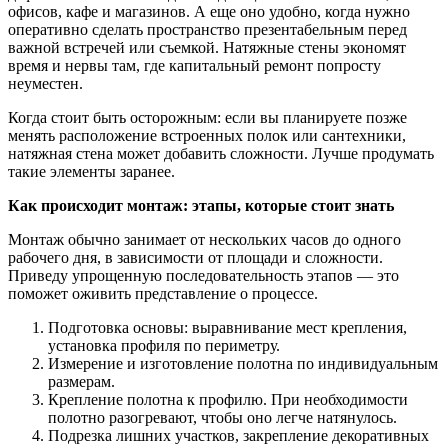
офисов, кафе и магазинов. А еще оно удобно, когда нужно
оперативно сделать пространство презентабельным перед
важной встречей или съемкой. Натяжные стены экономят
время и нервы там, где капитальный ремонт попросту
неуместен.
Когда стоит быть осторожным: если вы планируете позже
менять расположение встроенных полок или сантехники,
натяжная стена может добавить сложности. Лучше продумать
такие элементы заранее.
Как происходит монтаж: этапы, которые стоит знать
Монтаж обычно занимает от нескольких часов до одного
рабочего дня, в зависимости от площади и сложности.
Приведу упрощенную последовательность этапов — это
поможет оживить представление о процессе.
Подготовка основы: выравнивание мест крепления,
установка профиля по периметру.
Измерение и изготовление полотна по индивидуальным
размерам.
Крепление полотна к профилю. При необходимости
полотно разогревают, чтобы оно легче натянулось.
Подрезка лишних участков, закрепление декоративных