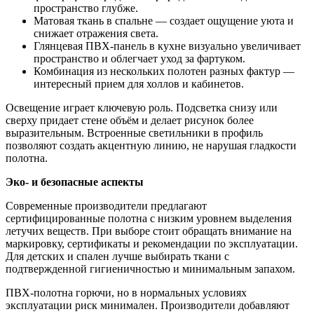
пространство глубже.
Матовая ткань в спальне — создает ощущение уюта и
снижает отражения света.
Глянцевая ПВХ-панель в кухне визуально увеличивает
пространство и облегчает уход за фартуком.
Комбинация из нескольких полотен разных фактур —
интересный прием для холлов и кабинетов.
Освещение играет ключевую роль. Подсветка снизу или
сверху придает стене объём и делает рисунок более
выразительным. Встроенные светильники в профиль
позволяют создать акцентную линию, не нарушая гладкости
полотна.
Эк
о-
и безопасные аспекты
Современные производители предлагают
сертифицированные полотна с низким уровнем выделения
летучих веществ. При выборе стоит обращать внимание на
маркировку, сертификаты и рекомендации по эксплуатации.
Для детских и спален лучше выбирать ткани с
подтвержденной гигиеничностью и минимальным запахом.
ПВХ-полотна горючи, но в нормальных условиях
эксплуатации риск минимален. Производители добавляют