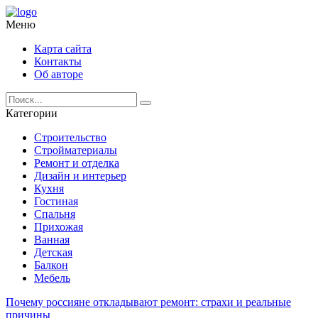
Меню
Карта сайта
Контакты
Об авторе
Категории
Строительство
Стройматериалы
Ремонт и отделка
Дизайн и интерьер
Кухня
Гостиная
Спальня
Прихожая
Ванная
Детская
Балкон
Мебель
Почему россияне откладывают ремонт: страхи и реальные
причины