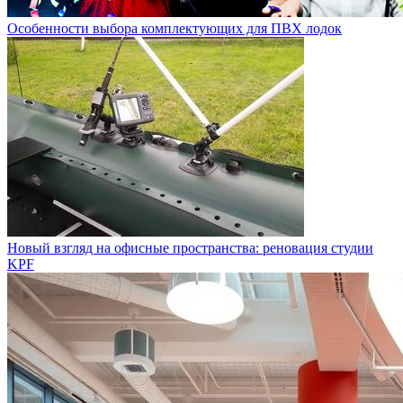
Особенности выбора комплектующих для ПВХ лодок
Новый взгляд на офисные пространства: реновация студии
KPF