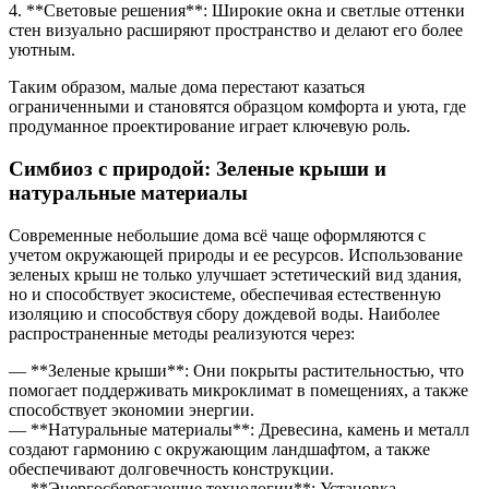
4. **Световые решения**: Широкие окна и светлые оттенки
стен визуально расширяют пространство и делают его более
уютным.
Таким образом, малые дома перестают казаться
ограниченными и становятся образцом комфорта и уюта, где
продуманное проектирование играет ключевую роль.
Симбиоз с природой: Зеленые крыши и
натуральные материалы
Современные небольшие дома всё чаще оформляются с
учетом окружающей природы и ее ресурсов. Использование
зеленых крыш не только улучшает эстетический вид здания,
но и способствует экосистеме, обеспечивая естественную
изоляцию и способствуя сбору дождевой воды. Наиболее
распространенные методы реализуются через:
— **Зеленые крыши**: Они покрыты растительностью, что
помогает поддерживать микроклимат в помещениях, а также
способствует экономии энергии.
— **Натуральные материалы**: Древесина, камень и металл
создают гармонию с окружающим ландшафтом, а также
обеспечивают долговечность конструкции.
— **Энергосберегающие технологии**: Установка