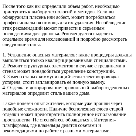
После того как вы определили объем работ, необходимо
приступить к выбору технологий и методов. Если вы
обнаружили плесень или асбест, может потребоваться
профессиональная помощь для их удаления. Несоблюдение
этих рекомендаций может привести к серьезным
последствиям для здоровья. Рекомендуется выделить
отдельное время для исследований и подробно рассмотреть
следующие этапы:
1. Устранение опасных материалов: такие процедуры должны
выполняться только квалифицированными специалистами.
2. Ремонт структурных элементов: в случае с трещинами в
стенах может понадобиться укрепление конструкций.
3. Замена старых коммуникаций: если электропроводка
устарела, стоит запланировать её полную замену.
4. Отделка и декорирование: правильный выбор отделочных
материалов определит стиль вашего дома.
Также полезен опыт жителей, которые уже прошли через
подобные сложности. Наличие бесполезных слоев старой
отделки может предотвратить полноценное использование
пространства. Не стесняйтесь обращаться к Интернет-
платформам, где владельцы делятся советами и
рекомендациями по работе с разными материалами.