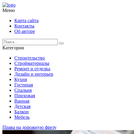
Меню
Карта сайта
Контакты
Об авторе
Категории
Строительство
Стройматериалы
Ремонт и отделка
Дизайн и интерьер
Кухня
Гостиная
Спальня
Прихожая
Ванная
Детская
Балкон
Мебель
Права на дорожную фрезу