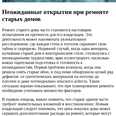
Неожиданные открытия при ремонте
старых домов
Ремонт старого дома часто становится настоящим
испытанием на прочность для его владельцев. Эта
деятельность может напоминать увлекательное
расследование, где каждая стена и потолок скрывают свои
тайны и сюрпризы. Недавний случай, когда одна женщина,
купившая старый дом в викторианском стиле, столкнулась с
неожиданными трудностями, ярко иллюстрирует, насколько
важна тщательная подготовка и готовность к
неожиданностям. Первая проблема возникла, когда она
решила снять старые обои, и под ними обнаружила целый ряд
дефектов: от синтетических материалов на потолке до
плесени и даже потенциально опасного асбеста. Такие
ситуации хорошо показывают, что при планировании ремонта
необходимо учитывать множество факторов.
В первую очередь, важно помнить, что старые здания часто
требуют значительных вложений в восстановление. Новым
владельцам следует понимать, что цена покупки дома может
скрывать дополнительные расходы на ремонт, которые могут