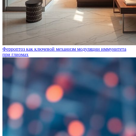
Ферроптоз как ключевой механизм модуляции иммунитета
при глиомах