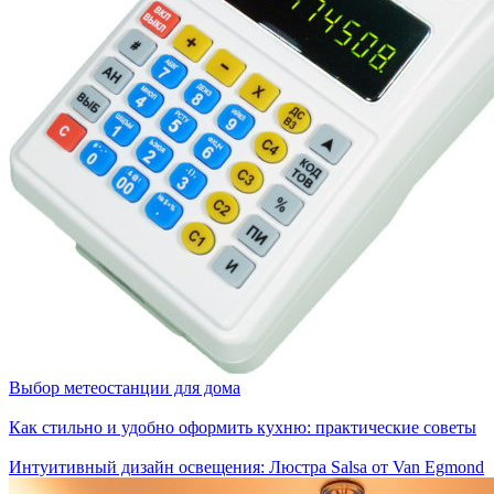
Выбор метеостанции для дома
Как стильно и удобно оформить кухню: практические советы
Интуитивный дизайн освещения: Люстра Salsa от Van Egmond