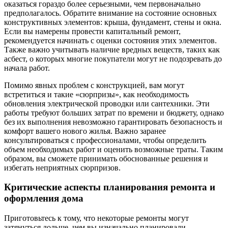
оказаться гораздо более серьезными, чем первоначально
предполагалось. Обратите внимание на состояние основных
конструктивных элементов: крыша, фундамент, стены и окна.
Если вы намерены провести капитальный ремонт,
рекомендуется начинать с оценки состояния этих элементов.
Также важно учитывать наличие вредных веществ, таких как
асбест, о которых многие покупатели могут не подозревать до
начала работ.
Помимо явных проблем с конструкцией, вам могут
встретиться и такие «сюрпризы», как необходимость
обновления электрической проводки или сантехники. Эти
работы требуют больших затрат по времени и бюджету, однако
без их выполнения невозможно гарантировать безопасность и
комфорт вашего нового жилья. Важно заранее
консультироваться с профессионалами, чтобы определить
объем необходимых работ и оценить возможные траты. Таким
образом, вы сможете принимать обоснованные решения и
избегать неприятных сюрпризов.
Критические аспекты планирования ремонта и
оформления дома
Приготовьтесь к тому, что некоторые ремонты могут
затянуться дольше, чем вы изначально планировали.