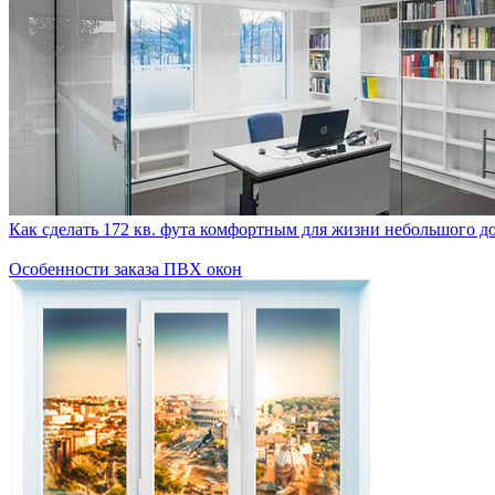
Как сделать 172 кв. фута комфортным для жизни небольшого д
Особенности заказа ПВХ окон