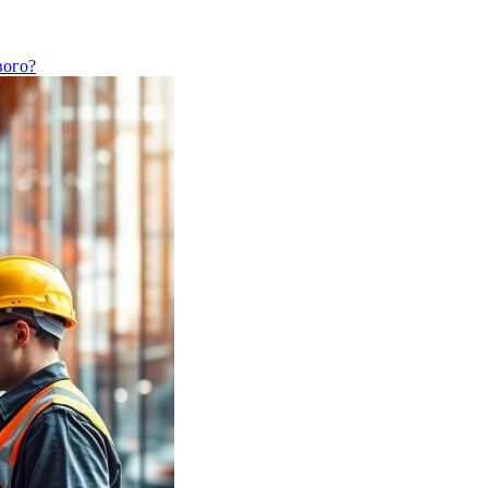
вого?