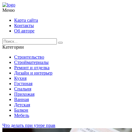
Меню
Карта сайта
Контакты
Об авторе
Категории
Строительство
Стройматериалы
Ремонт и отделка
Дизайн и интерьер
Кухня
Гостиная
Спальня
Прихожая
Ванная
Детская
Балкон
Мебель
Что делать при утере прав