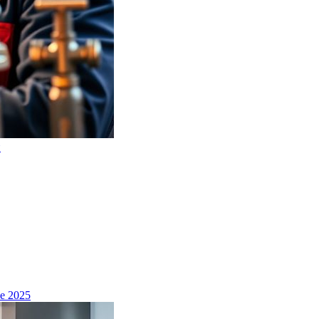
и
е 2025