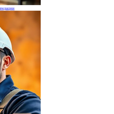
мендации