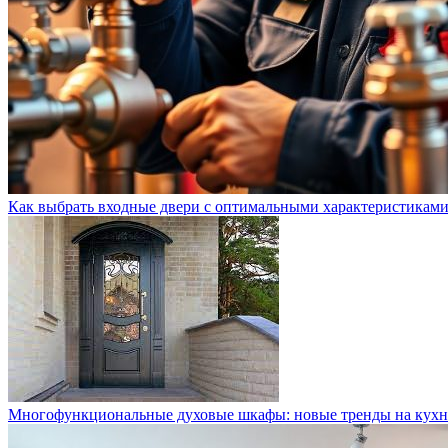
Как выбрать входные двери с оптимальными характеристикам
Многофункциональные духовые шкафы: новые тренды на кухн