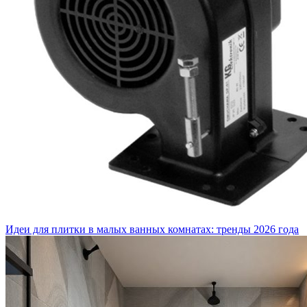
Идеи для плитки в малых ванных комнатах: тренды 2026 года