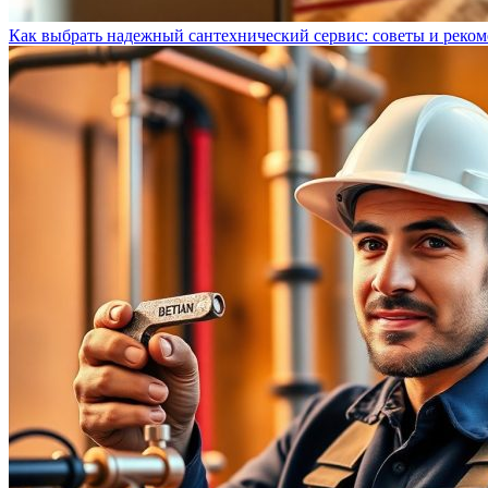
Как выбрать надежный сантехнический сервис: советы и реко