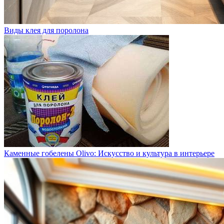
Виды клея для поролона
Каменные гобелены Olivo: Искусство и культура в интерьере