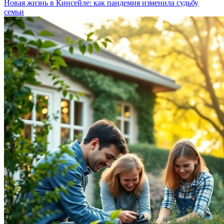
Новая жизнь в Кинсейле: как пандемия изменила судьбу
семьи