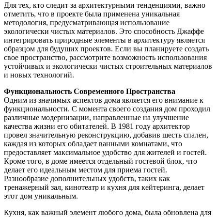
Для тех, кто следит за архитектурными тенденциями, важно
отметить, что в проекте была применена уникальная
методология, предусматривающая использование
экологически чистых материалов. Это способность Джаффе
интегрировать природные элементы в архитектуру является
образцом для будущих проектов. Если вы планируете создать
свое пространство, рассмотрите возможность использования
устойчивых и экологически чистых строительных материалов
и новых технологий.
Функциональность Современного Пространства
Одним из значимых аспектов дома является его внимание к
функциональности. С момента своего создания дом проходил
различные модернизации, направленные на улучшение
качества жизни его обитателей. В 1981 году архитектор
провел значительную реконструкцию, добавив шесть спален,
каждая из которых обладает ванными комнатами, что
предоставляет максимальное удобство для жителей и гостей.
Кроме того, в доме имеется отдельный гостевой блок, что
делает его идеальным местом для приема гостей.
Разнообразие дополнительных удобств, таких как
тренажерный зал, кинотеатр и кухня для кейтеринга, делает
этот дом уникальным.
Кухня, как важный элемент любого дома, была обновлена для