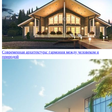
Современная архитектура: гармония между человеком и
природой