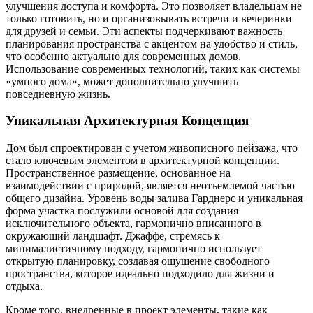
улучшения доступа и комфорта. Это позволяет владельцам не
только готовить, но и организовывать встречи и вечеринки
для друзей и семьи. Эти аспекты подчеркивают важность
планирования пространства с акцентом на удобство и стиль,
что особенно актуально для современных домов.
Использование современных технологий, таких как системы
«умного дома», может дополнительно улучшить
повседневную жизнь.
Уникальная Архитектурная Концепция
Дом был спроектирован с учетом живописного пейзажа, что
стало ключевым элементом в архитектурной концепции.
Пространственное размещение, основанное на
взаимодействии с природой, является неотъемлемой частью
общего дизайна. Уровень воды залива Гарднерс и уникальная
форма участка послужили основой для создания
исключительного объекта, гармонично вписанного в
окружающий ландшафт. Джаффе, стремясь к
минималистичному подходу, гармонично использует
открытую планировку, создавая ощущение свободного
пространства, которое идеально подходило для жизни и
отдыха.
Кроме того, внедренные в проект элементы, такие как