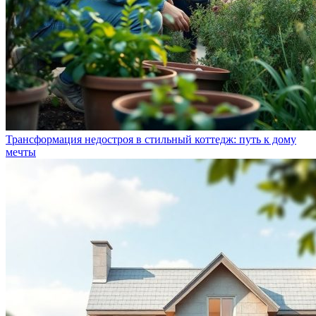
Трансформация недостроя в стильный коттедж: путь к дому
мечты