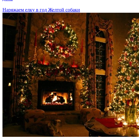
Наряжаем елку в год Желтой собаки