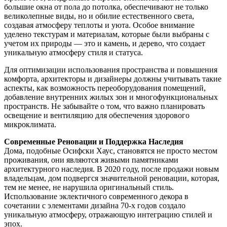
большие окна от пола до потолка, обеспечивают не только
великолепные виды, но и обилие естественного света,
создавая атмосферу теплоты и уюта. Особое внимание
уделено текстурам и материалам, которые были выбраны с
учетом их природы — это и камень, и дерево, что создает
уникальную атмосферу стиля и статуса.
Для оптимизации использования пространства и повышения
комфорта, архитекторы и дизайнеры должны учитывать такие
аспекты, как возможность переоборудования помещений,
добавление внутренних жилых зон и многофункциональных
пространств. Не забывайте о том, что важно планировать
освещение и вентиляцию для обеспечения здорового
микроклимата.
Современные Реновации и Поддержка Наследия
Дома, подобные Осифски Хаус, становятся не просто местом
проживания, они являются живыми памятниками
архитектурного наследия. В 2020 году, после продажи новым
владельцам, дом подвергся значительной реновации, которая,
тем не менее, не нарушила оригинальный стиль.
Использование эклектичного современного декора в
сочетании с элементами дизайна 70-х годов создало
уникальную атмосферу, отражающую интеграцию стилей и
эпох.