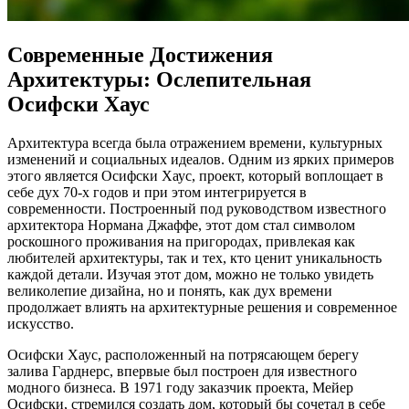
Современные Достижения
Архитектуры: Ослепительная
Осифски Хаус
Архитектура всегда была отражением времени, культурных
изменений и социальных идеалов. Одним из ярких примеров
этого является Осифски Хаус, проект, который воплощает в
себе дух 70-х годов и при этом интегрируется в
современности. Построенный под руководством известного
архитектора Нормана Джаффе, этот дом стал символом
роскошного проживания на пригородах, привлекая как
любителей архитектуры, так и тех, кто ценит уникальность
каждой детали. Изучая этот дом, можно не только увидеть
великолепие дизайна, но и понять, как дух времени
продолжает влиять на архитектурные решения и современное
искусство.
Осифски Хаус, расположенный на потрясающем берегу
залива Гарднерс, впервые был построен для известного
модного бизнеса. В 1971 году заказчик проекта, Мейер
Осифски, стремился создать дом, который бы сочетал в себе