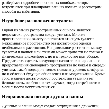
разберёмся подробнее в основных ошибках, которые
встречаются при планировке ванных комнат, и рассмотрим
способы их избегания.
Неудобное расположение туалета
Одной из самых распространённых ошибок является
недостаток пространства вокруг унитаза. Многие
проектировщики зачастую пытаются втиснуть туалет в
межкомнатное пространство без достаточной оценки
необходимого расстояния. Неправильное расстояние между
туалетом и ванной или стенами может привести не только к
физическому дискомфорту, но и к трудностям при уборке.
Предлагается сделать следующее: начните планирование с
предоставления свободного пространства по бокам и спереди
унитаза. Такой подход не только повысит уровень комфорта,
но и облегчит будущие обновления или модификации. Кроме
того, наличие достаточного пространства увеличивает
безопасность, особенно в тех случаях, когда потребности в
мобильности могут измениться.
Неправильная позиция душа и ванны
Душевые и ванны могут создать затруднения в движении,