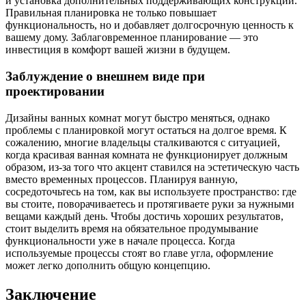
и установка дополнительных поддерживающих конструкций.
Правильная планировка не только повышает
функциональность, но и добавляет долгосрочную ценность к
вашему дому. Заблаговременное планирование — это
инвестиция в комфорт вашей жизни в будущем.
Заблуждение о внешнем виде при
проектировании
Дизайны ванных комнат могут быстро меняться, однако
проблемы с планировкой могут остаться на долгое время. К
сожалению, многие владельцы сталкиваются с ситуацией,
когда красивая ванная комната не функционирует должным
образом, из-за того что акцент ставился на эстетическую часть
вместо временных процессов. Планируя ванную,
сосредоточьтесь на том, как вы используете пространство: где
вы стоите, поворачиваетесь и протягиваете руки за нужными
вещами каждый день. Чтобы достичь хороших результатов,
стоит выделить время на обязательное продумывание
функциональности уже в начале процесса. Когда
используемые процессы стоят во главе угла, оформление
может легко дополнить общую концепцию.
Заключение