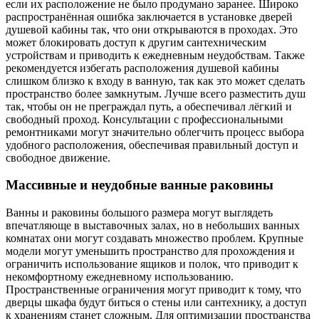
если их расположение не было продумано заранее. Широко
распространённая ошибка заключается в установке дверей
душевой кабины так, что они открываются в проходах. Это
может блокировать доступ к другим сантехническим
устройствам и приводить к ежедневным неудобствам. Также
рекомендуется избегать расположения душевой кабины
слишком близко к входу в ванную, так как это может сделать
пространство более замкнутым. Лучше всего разместить душ
так, чтобы он не преграждал путь, а обеспечивал лёгкий и
свободный проход. Консультации с профессиональными
ремонтниками могут значительно облегчить процесс выбора
удобного расположения, обеспечивая правильный доступ и
свободное движение.
Массивные и неудобные ванные раковины
Ванны и раковины большого размера могут выглядеть
впечатляюще в выставочных залах, но в небольших ванных
комнатах они могут создавать множество проблем. Крупные
модели могут уменьшить пространство для прохождения и
ограничить использование ящиков и полок, что приводит к
некомфортному ежедневному использованию.
Пространственные ограничения могут приводит к тому, что
дверцы шкафа будут биться о стены или сантехнику, а доступ
к хранениям станет сложным. Для оптимизации пространства