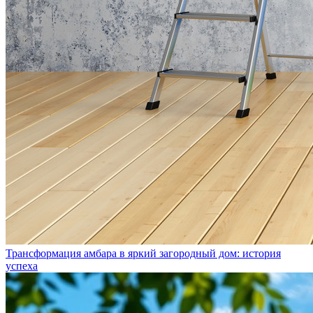
Трансформация амбара в яркий загородный дом: история
успеха