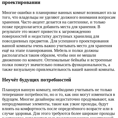
проектировании
Многие ошибки в планировке ванных комнат возникают из-за
того, что владельцы не уделяют должного внимания вопросам
хранения. Часто акцент делается на сантехнике, и только
позже предполагается добавить места для хранения. В
результате это может привести к загромождению
поверхностей и недостатку доступных хранилищ для
повседневных предметов. Для успешного проектирования
ванной комнаты очень важно учитывать место для хранения
ещё на этапе планирования. Мебель и полки должны
располагаться таким образом, чтобы они не мешали
движению по комнате. Оптимальные бейкабы и встроенные
полки помогут значительно повысить функциональность, а
также визуальную привлекательность вашей ванной комнаты.
Неучёт будущих потребностей
Планируя ванную комнату, необходимо учитывать не только
теперешние потребности, но и то, как они могут измениться в
будущем. Многие дизайнеры недостаточно продумывают, как
непродуманные элементы, такие как узкие проходы, будут
влиять на комфортность после определённого возрасте или в
случае здоровья. Для этого требуются более широкие проходы