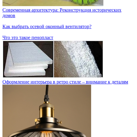
Современная архитектура: Реконструкция исторических
домов
Как выбрать осевой оконный вентилятор?
Что это такое пенопласт
Оформление интерьера в ретро стиле – внимание к деталям