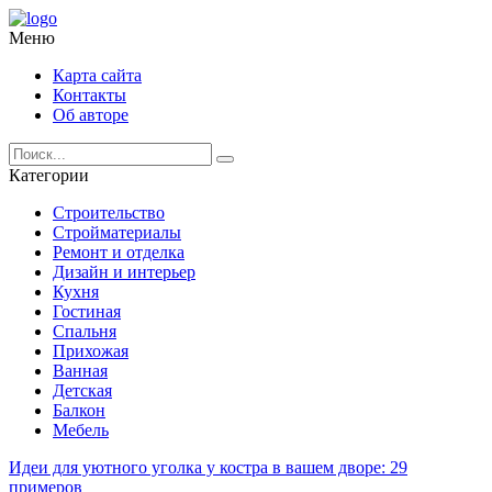
Меню
Карта сайта
Контакты
Об авторе
Категории
Строительство
Стройматериалы
Ремонт и отделка
Дизайн и интерьер
Кухня
Гостиная
Спальня
Прихожая
Ванная
Детская
Балкон
Мебель
Идеи для уютного уголка у костра в вашем дворе: 29
примеров