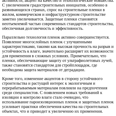
активности, акцент на качество и технологические новшества.
С увеличением градостроительных инициатив, особенно в
развивающихся странах, спрос на строительные пленки в
жилом, коммерческом и инфраструктурном строительстве
заметно увеличивается. Защитные пленки становятся
неотъемлемой частью современных стандартов строительства,
обеспечивая долговечность и эффективность.
Параллельно технология пленок активно совершенствуется.
Появление многослойных пленок с улучшенными
характеристиками, такими как высокая прочность на разрыв и
устойчивость к влаге, значительно расширяет их возможности
для применения в сложных условиях. Примечательно, что
пленки, обеспечивающие защиту от ультрафиолетовых лучей,
также становятся стандартом для стройплощадок, где
необходима защита материалов от деградации.
Кроме того, изменение акцентов в сторону устойчивого
строительства и растущий интерес к экологичным и
перерабатываемым материалам повлияли на предпочтения
среди специалистов. С появлением новых требований к
изоляции и контролю влаги стало очевидно, что
использование пароизоляционных пленок и защитных пленок
усиливает практики обеспечения качества на строительных
объектах, что и приводит к увеличению их применения.