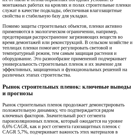
монтажных работах на кровлях и полах строительные пленки
служат в качестве подклады, обеспечивая влагозащитные
свойства и стабильную базу для укладки.
Помимо защиты строительных объектов, пленки активно
применяются в экологическом ограничении, например,
предотвращая распространение загрязняющих веществ во
время демонтажей или реконструкций. В сельском хозяйстве и
теплицах пленки помогают регулировать световой и
температурный режим, тем самым защищая растения и
оборудование. Это разнообразие применений подчеркивает
универсальность строительных пленок и их значение для
эффективных, защищенных и функциональных решений на
различных этапах строительства.
Рынок строительных пленок: ключевые выводы
и прогнозы
Рынок строительных пленок продолжает демонстрировать
положительную динамику, что подтверждается рядом
ключевых факторов. Значительный рост сегмента
пароизоляционных пленок, который ожидается на уровне
6,6% CAGR, как и рост сегмента газозащитных пленок с
CAGR 5,7%, подчеркивает важность этих материалов в