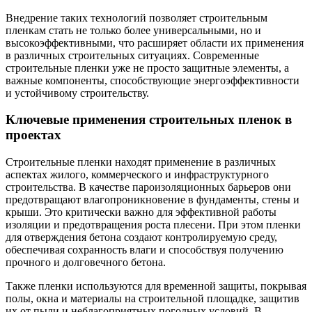
Внедрение таких технологий позволяет строительным
пленкам стать не только более универсальными, но и
высокоэффективными, что расширяет области их применения
в различных строительных ситуациях. Современные
строительные пленки уже не просто защитные элементы, а
важные компоненты, способствующие энергоэффективности
и устойчивому строительству.
Ключевые применения строительных пленок в
проектах
Строительные пленки находят применение в различных
аспектах жилого, коммерческого и инфраструктурного
строительства. В качестве пароизоляционных барьеров они
предотвращают влагопроникновение в фундаменты, стены и
крыши. Это критически важно для эффективной работы
изоляции и предотвращения роста плесени. При этом пленки
для отверждения бетона создают контролируемую среду,
обеспечивая сохранность влаги и способствуя получению
прочного и долговечного бетона.
Также пленки используются для временной защиты, покрывая
полы, окна и материалы на строительной площадке, защитив
их от пыли и неблагоприятных погодных условий. В