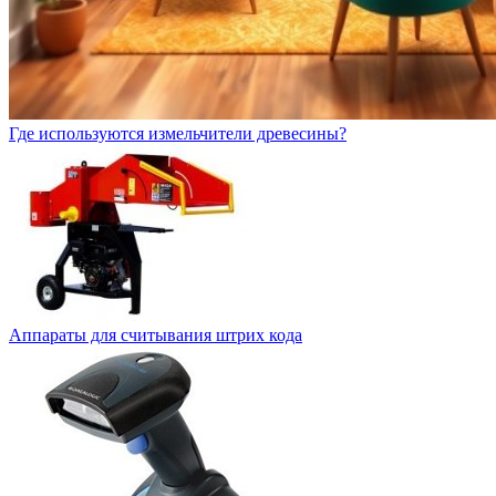
Где используются измельчители древесины?
Аппараты для считывания штрих кода