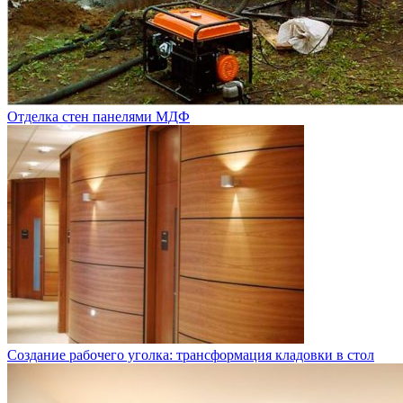
Отделка стен панелями МДФ
Создание рабочего уголка: трансформация кладовки в стол