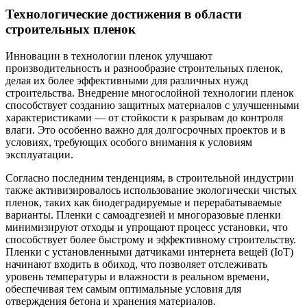
Технологические достижения в области
строительных пленок
Инновации в технологии пленок улучшают
производительность и разнообразие строительных пленок,
делая их более эффективными для различных нужд
строительства. Внедрение многослойной технологии пленок
способствует созданию защитных материалов с улучшенными
характеристиками — от стойкости к разрывам до контроля
влаги. Это особенно важно для долгосрочных проектов и в
условиях, требующих особого внимания к условиям
эксплуатации.
Согласно последним тенденциям, в строительной индустрии
также активизировалось использование экологически чистых
пленок, таких как биодеградируемые и перерабатываемые
варианты. Пленки с самоадгезией и многоразовые пленки
минимизируют отходы и упрощают процесс установки, что
способствует более быстрому и эффективному строительству.
Пленки с установленными датчиками интернета вещей (IoT)
начинают входить в обиход, что позволяет отслеживать
уровень температуры и влажности в реальном времени,
обеспечивая тем самым оптимальные условия для
отверждения бетона и хранения материалов.