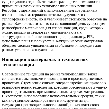
существующих зданий, что также расширяет возможности
применения различных теплоизоляционных решений.
Ретрофит старых зданий с использованием современных
изоляционных материалов не только улучшает их
теплоэффективность, но и увеличивает стоимость объектов на
рынке. Важно отметить, что на сегодняшний день существует
разнообразие материалов для теплоизоляции, среди которых
можно выделить стекловату, минеральную вату,
экструдированный и пенополистирол, целлюлозу, PIR,
фенольные пены и полиуретан. Каждый из этих материалов
обладает своими уникальными свойствами и подходит для
разных условий эксплуатации.
Инновации в материалах и технологиях
теплоизоляции
Современные тенденции на рынке теплоизоляции также
сочетаются с активными инновациями в производственных
процессах. Стремление снизить энергопотребление привело к
разработке новых технологий, которые обеспечивают лучшую
производительность при минимальных затратах материалов.
В частности, использование вспомогательных средств, таких
как виртуальное моделирование и инструменты для
симуляции производительности зданий, показывает свою