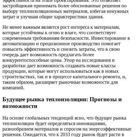
эффективность на этапе проектирования. Это позволяет
застройщикам принимать более обоснованные решения по
выбору теплоизоляционных материалов, избегая ненужных
затрат и улучшая общие характеристики здания.
Не менее важным является рост интереса к материалам,
которые устойчивы к огню и влаге, что соответствует
современным требованиям безопасности. Инвестирование в
автоматизацию и прецизионное производство помогает
повысить эффективность и снизить затраты, что в свою
очередь дает возможность предлагать более
конкурентоспособные цены. Упор на исследования и
разработки дает возможность создавать новые классы
продукции, которые могут использоваться как в новых
строительствах, так и в процессе капитального ремонта, и,
таким образом, расширяет рыночные возможности для
компаний.
Будущее рынка теплоизоляции: Прогнозы и
возможности
На основе глобальных тенденций ясно, что будущее рынка
теплоизоляции будет определяться инновациями,
разнообразием материалов и спросом на энергоэффективные
решения. Ожидается, что к 2033 году рынок будет расти в