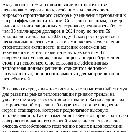
Актуальность темы теплоизоляции в строительстве
невозможно переоценить, особенно в условиях роста
мирового строительного сектора и увеличения требований к
энергоэффективности зданий. Согласно прогнозам, размер
рынка теплоизоляционных материалов увеличится с более
чем 35 миллиардов долларов в 2024 году до почти 59
миллиардов долларов к 2033 году. Такой рост обусловлен
несколькими ключевыми факторами, включая увеличение
строительной активности, внедрение современных
технологий и устойчивый интерес к экологиям. В
современных условиях, когда вопросы энергосбережения
стоят на первом месте, использование эффективных
теплоизоляционных решений становится не только
возможностью, но и необходимостью для застройщиков и
потребителей.
В первую очередь, важно отметить, что значительный стимул
для развития рынка теплоизоляции придают тренды на
увеличение энергоэффективности зданий. За последние годы
в строительной отрасли наблюдается активное внедрение
норм и стандартов, которые предполагают высокую
теплоизоляцию. Такие изменения требуют от производителей
совершенствования технологий и материалов, что в свою
очередь способствовало появлению новых видов изоляции,
включая вакуумные панели, аэрогели и материалы на основе