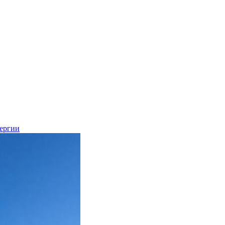
нергии