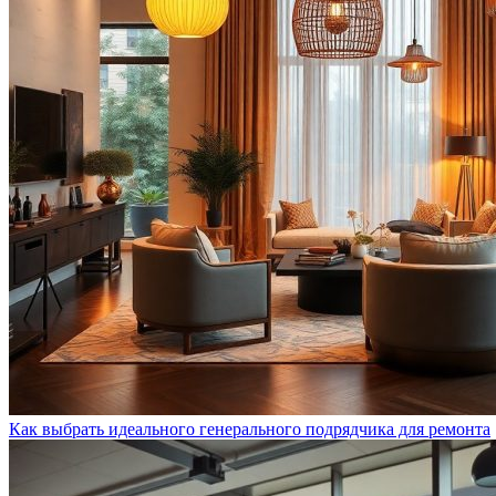
Как выбрать идеального генерального подрядчика для ремонта