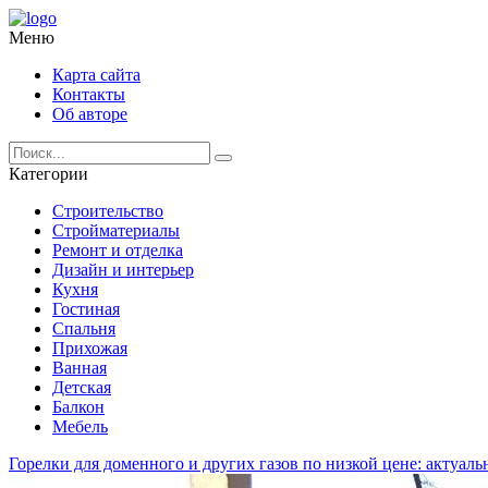
Меню
Карта сайта
Контакты
Об авторе
Категории
Строительство
Стройматериалы
Ремонт и отделка
Дизайн и интерьер
Кухня
Гостиная
Спальня
Прихожая
Ванная
Детская
Балкон
Мебель
Горелки для доменного и других газов по низкой цене: актуа