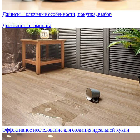
Джинсы – ключевые особенности, покупка, выбор
Достоинства ламината
Эффективное исследование для создания идеальной кухни