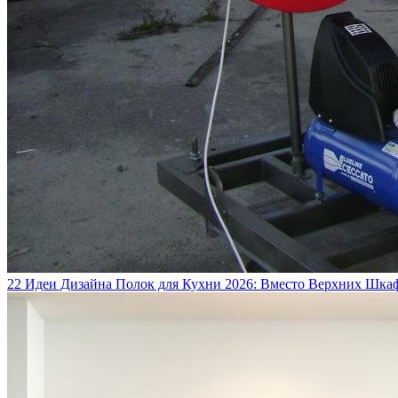
22 Идеи Дизайна Полок для Кухни 2026: Вместо Верхних Шка