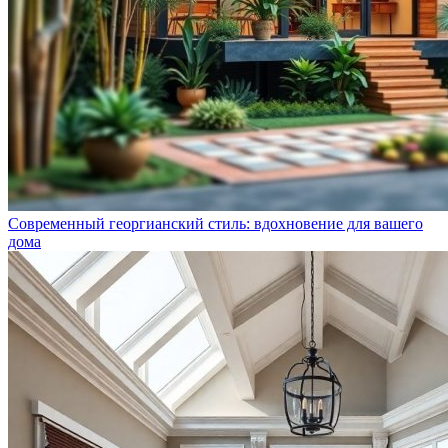
Современный георгианский стиль: вдохновение для вашего
дома