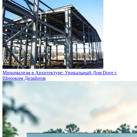
Минимализм в Архитектуре: Уникальный Дом Dove с
Широким Дизайном