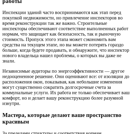
работы
Инспекции зданий часто воспринимаются как этап перед
покупкой недвижимости, но привлечение инспекторов во
время реконструкции так же важно. Строительные
инспекторы обеспечивают соответствие выполненных работ
нормам, что защищает как безопасность, так и рыночную
стоимость. Пропуск этого этапа может сэкономить вам
средства на текущем этапе, но вы можете потерять гораздо
больше, когда будете продавать, и обнаружите, что инспектор
нового владельца нашел проблемы, о которых вы даже не
знали.
Независимые аудиторы по энергоэффективности — другое
недооцененное решение. Они оценивают все: от изоляции до
расположения окон, показывая, как небольшие изменения
могут существенно сократить долгосрочные счета за
коммунальные услуги. Их работа не только обеспечивает ваш
комфорт, но и делает вашу реконструкцию более разумной
изнутри.
Мастера, которые делают ваше пространство
красивым
За пределами структуры и соответствия нормам,