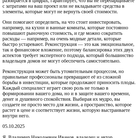
разбирается в цифрах, гарантирует, что вы не перебарщиваете
с затратами на ваш проект или не вкладываете средства в
элементы, которые могут не вернуть своей стоимости.
Они помогают определить, на что стоит инвестировать,
например, на кухни и ванные комнаты, которые постоянно
повышают рыночную стоимость, и где можно сократить
расходы — например, на очень модные детали, которые
быстро устаревают. Реконструкция — это как эмоциональное,
так и финансовое вложение, поэтому балансировка этих двух
аспектов требует экспертного подхода, который большинство
владельцев домов не могут обеспечить самостоятельно.
Реконструкция может быть утомительным процессом, но
правильные профессионалы превращают её из сложной
борьбы в инвестиции, которые продолжают приносить плоды.
Каждый специалист играет свою роль не только в
формировании вашего дома, но и в защите вашего времени,
денег и душевного спокойствия. Выбирая их мудро, вы
создаете не просто место для жизни, а пространство, которое
растет в цене и соответствует жизни, которую выстраиваете
внутри него.
05.10.2025
Я, Владимир Николаевич Иванов, владелец и автор