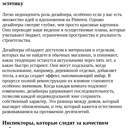
эстетику
Легко недооценить роль дизайнера, особенно если у вас есть
множество идей и вдохновения на Pinterest. Однако
дизайнеры смотрят глубже, чем просто красивые картинки.
Они переводят ваше видение в осуществимые планы, которые
учитывают бюджет, ограничения пространства и реальность
строительства.
Дизайнеры обладают доступом к материалам и отделкам,
которых вы не найдете в обычных магазинах, и понимают,
какие тенденции останутся актуальными через пять лет, а
какие быстро устареют. Они могут подсказать, когда
использование, например, деревянной отделки, добавляет
тепла, а когда создает эффект, напоминающий амбар. В
процессе полной реконструкции их влияние становится
особенно значимым. Когда каждая комната подлежит
изменению, дизайнеры удерживают последовательность,
позволяя каждой индивидуальной зоне сохранить
собственный характер. Это разница между домом, который
выглядит обновленным, и тем, который кажется естественно
развивавшимся на протяжении десятилетий.
Инспекторы, которые следят за качеством