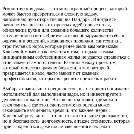
Реконструкция дома — это многогранный процесс, который
может быстро превратиться в сложную задачу,
напоминающую открытие ящика Пандоры. Иногда все
начинается с нескольких простых идей: новые полы,
обновление кухни или создание большего количества
естественного света. В результате вы обнаруживаете себя в
окружении решений, касающихся проводки, сантехники,
строительных норм, которые ранее были вам незнакомы.
Ключевой момент заключается в том, что даже самым
инициативным собственникам жилья не удастся справиться с
этой задачей самостоятельно. Разница между проектом,
который остается в рамках бюджета, и тем, который
превращается в хаос, часто зависит от команды
профессионалов, которых вы решите привлечь к работе.
Выбирая правильных специалистов, вы не просто нанимаете
исполнителей для выполнения задач, но и инвестируете в
душевное спокойствие. Эти эксперты знают, где можно
сэкономить, а где это недопустимо; их оценка может
сэкономить вам деньги, время и, что важнее, нервы.
Конечный результат — это не только стильное пространство,
но и безопасность, долговечность, а также стоимость, которая
будет сохраняться даже после завершения всех работ.