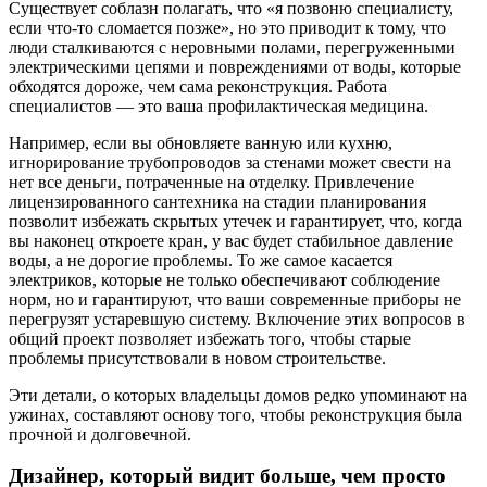
Существует соблазн полагать, что «я позвоню специалисту,
если что-то сломается позже», но это приводит к тому, что
люди сталкиваются с неровными полами, перегруженными
электрическими цепями и повреждениями от воды, которые
обходятся дороже, чем сама реконструкция. Работа
специалистов — это ваша профилактическая медицина.
Например, если вы обновляете ванную или кухню,
игнорирование трубопроводов за стенами может свести на
нет все деньги, потраченные на отделку. Привлечение
лицензированного сантехника на стадии планирования
позволит избежать скрытых утечек и гарантирует, что, когда
вы наконец откроете кран, у вас будет стабильное давление
воды, а не дорогие проблемы. То же самое касается
электриков, которые не только обеспечивают соблюдение
норм, но и гарантируют, что ваши современные приборы не
перегрузят устаревшую систему. Включение этих вопросов в
общий проект позволяет избежать того, чтобы старые
проблемы присутствовали в новом строительстве.
Эти детали, о которых владельцы домов редко упоминают на
ужинах, составляют основу того, чтобы реконструкция была
прочной и долговечной.
Дизайнер, который видит больше, чем просто