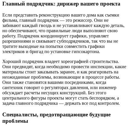
Главный подрядчик: дирижер вашего проекта
Если представить реконструкцию вашего дома как съемки
фильма, главный подрядчик — это режиссер. Они не
забивают каждый гвоздь и не устанавливают каждую деталь,
но обеспечивают, что правильные люди выполняют свою
работу. Подрядчик координирует графики, управляет
разрешениями и связывает субподрядчиков, так что вы не
тратите выходные на попытки совместить графики
электриков и бригад по установке гипсокартона.
Хороший подрядчик владеет хореографией строительства.
Они предвидят, когда необходимо провести инспекции, какие
материалы стоит заказывать заранее, и как реагировать на
неожиданные проблемы, возникающие в процессе работы.
Они также становятся вашими посредниками, когда
сантехник говорит о регуляторах давления, или инженер
обсуждает расчеты несущих конструкций. Без этого
центрального фигуры проекты могут стать беспорядком, а
задача главного подрядчика — держать все под контролем.
Специалисты, предотвращающие будущие
проблемы