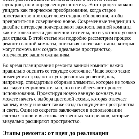
функцию, но и определенную эстетику. Этот процесс можно
увидеть как творческое преобразование, когда старое
пространство проходит через стадию обновления, чтобы
превратиться в совершенно новое. Современные тенденции в
дизайне интерьера подчеркивают важность ванной комнаты
как не только места для личной гигиены, но и уютного уголка
для отдыха. В этой статье мы подробно рассмотрим процесс
ремонта ванной комнаты, описывая ключевые этапы, которые
могут помочь вам создать идеальное пространство,
отвечающее вашим ожиданиям.
Во время планирования ремонта ванной комнаты важно
правильно оценить ее текущее состояние. Чаще всего такие
помещения страдают от устареванных решений, как,
например, стандартные сборные элементы, которые не только
выглядят непривлекательно, но и не облегчают процесс
использования. Проектируя новую ванную комнату, вы
можете начать с выбора цветовой схемы, которая отвечает
вашему вкусу и может также создать ощущение пространства
и света. Один из секретов заключается в использовании
светлых тонов и высококачественных материалов, которые
визуально расширяют пространство.
Этапы ремонта: от идеи до реализации