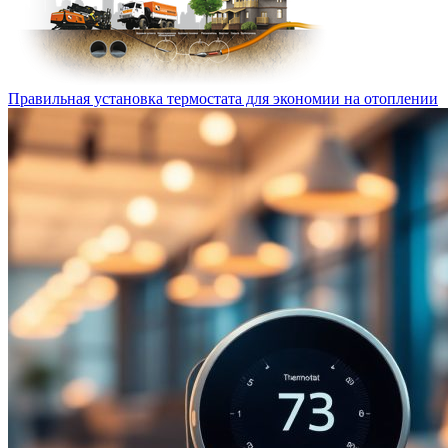
Правильная установка термостата для экономии на отоплении