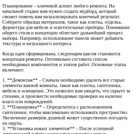
Планирование – ключевой аспект любого ремонта. На
начальной стадии вам нужно создать мудборд, который
сможет помочь вам визуализировать конечный результат.
Соберите образцы материалов, такие как плитка, отделка,
фурнитура для мебели и осветительные приборы. Понимание
общего стиля и концепции облегчает дальнейший процесс
выбора. Например, использование панели может добавить
текстуры и визуального интереса.
Когда идея сформирована, следующим шагом становится
концепция ремонта. Оптимально составить список
необходимых компонентов и этапов работ. Основные этапы
включают:
1. **Демонтаж** – Сначала необходимо удалить все старые
элементы ванной комнаты, такие как плитка, сантехника,
мебель и освещение. Это позволит вам увидеть, что скрыто за
стенами, и произвести необходимые проверки на наличие
влаги или повреждений.
2. **Планировка** – Определитесь с расположением
сантехники, чтобы максимально использовать пространство.
Увеличение размеров душевой может существенно погодить
на ощупь.
3. **Установка новых элементов** – После успешной
демонтажной работы начинается установка новых