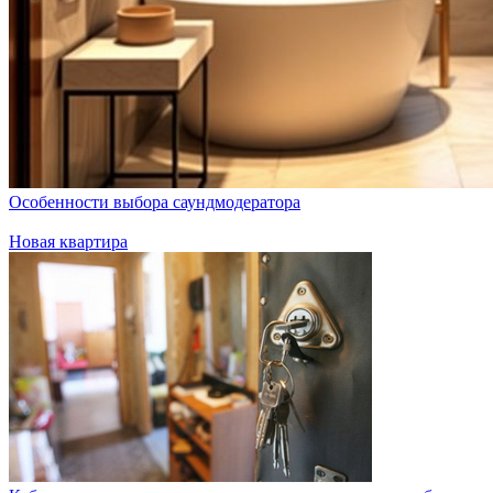
Особенности выбора саундмодератора
Новая квартира