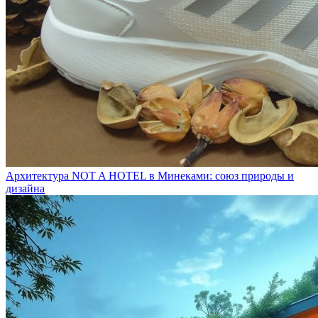
Архитектура NOT A HOTEL в Минеками: союз природы и
дизайна