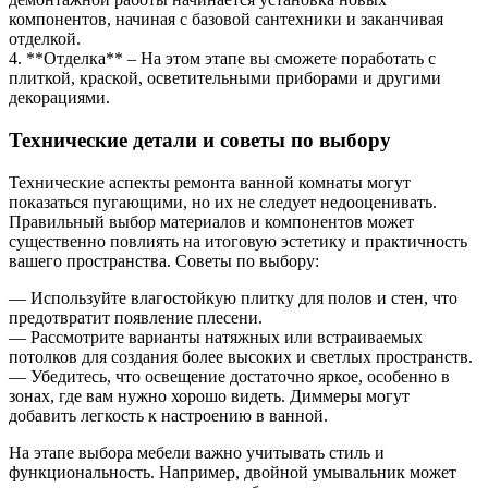
компонентов, начиная с базовой сантехники и заканчивая
отделкой.
4. **Отделка** – На этом этапе вы сможете поработать с
плиткой, краской, осветительными приборами и другими
декорациями.
Технические детали и советы по выбору
Технические аспекты ремонта ванной комнаты могут
показаться пугающими, но их не следует недооценивать.
Правильный выбор материалов и компонентов может
существенно повлиять на итоговую эстетику и практичность
вашего пространства. Советы по выбору:
— Используйте влагостойкую плитку для полов и стен, что
предотвратит появление плесени.
— Рассмотрите варианты натяжных или встраиваемых
потолков для создания более высоких и светлых пространств.
— Убедитесь, что освещение достаточно яркое, особенно в
зонах, где вам нужно хорошо видеть. Диммеры могут
добавить легкость к настроению в ванной.
На этапе выбора мебели важно учитывать стиль и
функциональность. Например, двойной умывальник может