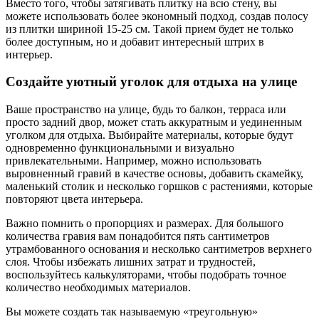
Вместо того, чтобы затягивать плитку на всю стену, вы
можете использовать более экономный подход, создав полосу
из плитки шириной 15-25 см. Такой прием будет не только
более доступным, но и добавит интересный штрих в
интерьер.
Создайте уютный уголок для отдыха на улице
Ваше пространство на улице, будь то балкон, терраса или
просто задний двор, может стать аккуратным и уединенным
уголком для отдыха. Выбирайте материалы, которые будут
одновременно функциональными и визуально
привлекательными. Например, можно использовать
выровненный гравий в качестве основы, добавить скамейку,
маленький столик и несколько горшков с растениями, которые
повторяют цвета интерьера.
Важно помнить о пропорциях и размерах. Для большого
количества гравия вам понадобится пять сантиметров
утрамбованного основания и несколько сантиметров верхнего
слоя. Чтобы избежать лишних затрат и трудностей,
воспользуйтесь калькуляторами, чтобы подобрать точное
количество необходимых материалов.
Вы можете создать так называемую «треугольную»