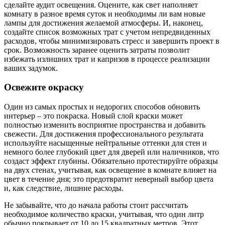
сделайте аудит освещения. Оцените, как свет наполняет
комнату в разное время суток и необходимы ли вам новые
лампы для достижения желаемой атмосферы. И, наконец,
создайте список возможных трат с учетом непредвиденных
расходов, чтобы минимизировать стресс и завершить проект в
срок. Возможность заранее оценить затраты позволит
избежать излишних трат и капризов в процессе реализации
ваших задумок.
Освежите окраску
Один из самых простых и недорогих способов обновить
интерьер – это покраска. Новый слой краски может
полностью изменить восприятие пространства и добавить
свежести. Для достижения профессионального результата
используйте насыщенные нейтральные оттенки для стен и
немного более глубокий цвет для дверей или наличников, что
создаст эффект глубины. Обязательно протестируйте образцы
на двух стенах, учитывая, как освещение в комнате влияет на
цвет в течение дня; это предотвратит неверный выбор цвета
и, как следствие, лишние расходы.
Не забывайте, что до начала работы стоит рассчитать
необходимое количество краски, учитывая, что один литр
обычно покрывает от 10 до 15 квадратных метров. Этот