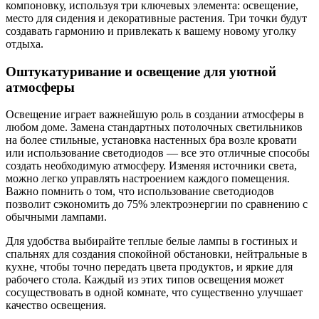
компоновку, используя три ключевых элемента: освещение,
место для сидения и декоративные растения. Три точки будут
создавать гармонию и привлекать к вашему новому уголку
отдыха.
Оштукатуривание и освещение для уютной
атмосферы
Освещение играет важнейшую роль в создании атмосферы в
любом доме. Замена стандартных потолочных светильников
на более стильные, установка настенных бра возле кровати
или использование светодиодов — все это отличные способы
создать необходимую атмосферу. Изменяя источники света,
можно легко управлять настроением каждого помещения.
Важно помнить о том, что использование светодиодов
позволит сэкономить до 75% электроэнергии по сравнению с
обычными лампами.
Для удобства выбирайте теплые белые лампы в гостиных и
спальнях для создания спокойной обстановки, нейтральные в
кухне, чтобы точно передать цвета продуктов, и яркие для
рабочего стола. Каждый из этих типов освещения может
сосуществовать в одной комнате, что существенно улучшает
качество освещения.