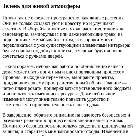
Зелень для живой атмосферы
Ничто так не освежает пространство, как живые растения.
Они не только создают уют и красоту, но и улучшают
акустику. Выбирайте простые в уходе растения, такие как
сансевиерия, замиокулькас или даже небольшие травы на
подоконнике. Не забывайте о том, что горшки могут
перекликаться с уже существующими элементами интерьера:
белые горшки подойдут к плитке, а черные будут хорошо
сочетаться с ручками дверей.
Таким образом, небольшая работа по обновлению вашего
дома может стать приятным и вдохновляющим процессом.
Проводя «выходные перемены», выбирайте проекты,
придающие вашему пространству новый облик. Главное —
четко планировать, придерживаться установленного бюджета
и использовать имеющиеся ресурсы. Даже небольшие
изменения могут значительно повысить удобство и
эстетическую привлекательность вашего дома.
В завершение, обратите внимание на важность безопасных и
разумных решений в процессе обновления вашего жилья.
Помните о безопасности, используя средства индивидуальной
защиты, и старайтесь минимизировать отходы. Изменения в