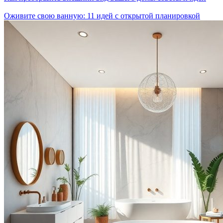
Оживите свою ванную: 11 идей с открытой планировкой