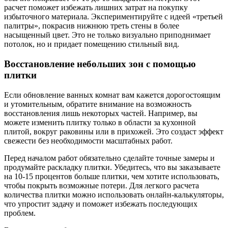
расчет поможет избежать лишних затрат на покупку
избыточного материала. Экспериментируйте с идеей «третьей
палитры», покрасив нижнюю треть стены в более
насыщенный цвет. Это не только визуально приподнимает
потолок, но и придает помещению стильный вид.
Восстановление небольших зон с помощью
плитки
Если обновление ванных комнат вам кажется дорогостоящим
и утомительным, обратите внимание на возможность
восстановления лишь некоторых частей. Например, вы
можете изменить плитку только в области за кухонной
плитой, вокруг раковины или в прихожей. Это создаст эффект
свежести без необходимости масштабных работ.
Перед началом работ обязательно сделайте точные замеры и
продумайте раскладку плитки. Убедитесь, что вы заказываете
на 10-15 процентов больше плитки, чем хотите использовать,
чтобы покрыть возможные потери. Для легкого расчета
количества плитки можно использовать онлайн-калькуляторы,
что упростит задачу и поможет избежать последующих
проблем.