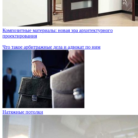
Композитные материалы: новая эра архитектурного
проектирования
Что такое арбитражные дела и адвокат по ним
Натяжные потолки