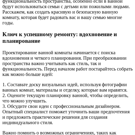
функциональность пространства, особенно если в ванной
будут использоваться семьи с детьми или пожилыми людьми.
Расскажем, как создать красивую и безопасную ванную
комнату, которая будет радовать вас и вашу семью многие
годы.
Ключ к успешному ремонту: вдохновение и
планирование
Проектирование ванной комнаты начинается с поиска
вдохновения и четкого планирования. При преобразовании
пространства важно учитывать как стиль, так и
функциональность. Перед началом работ постарайтесь собрать
как можно больше идей:
1. Составьте доску визуальных идей, используя фотографии
ванных комнат, материалы и отделку, которые вам нравятся.
2. Оцените текущую планировку ванной, чтобы определить,
что можно улучшить.
3. Обсудите свои идеи с профессиональным дизайнером.
Опытный специалист поможет уточнить ваши предпочтения
и предложить практические решения для создания
индивидуального стиля.
Важно помнить о возможных ограничениях, таких как