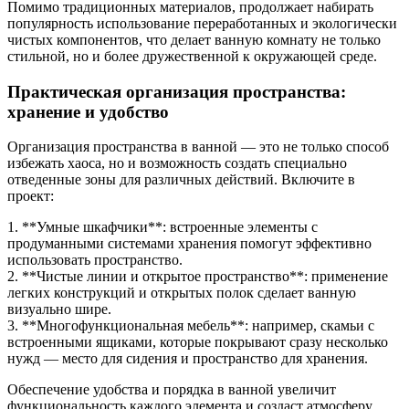
Помимо традиционных материалов, продолжает набирать
популярность использование переработанных и экологически
чистых компонентов, что делает ванную комнату не только
стильной, но и более дружественной к окружающей среде.
Практическая организация пространства:
хранение и удобство
Организация пространства в ванной — это не только способ
избежать хаоса, но и возможность создать специально
отведенные зоны для различных действий. Включите в
проект:
1. **Умные шкафчики**: встроенные элементы с
продуманными системами хранения помогут эффективно
использовать пространство.
2. **Чистые линии и открытое пространство**: применение
легких конструкций и открытых полок сделает ванную
визуально шире.
3. **Многофункциональная мебель**: например, скамьи с
встроенными ящиками, которые покрывают сразу несколько
нужд — место для сидения и пространство для хранения.
Обеспечение удобства и порядка в ванной увеличит
функциональность каждого элемента и создаст атмосферу