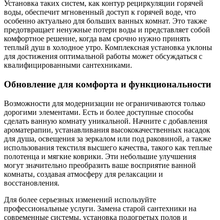
Установка таких систем, как контур рециркуляции горячей
воды, обеспечит мгновенный доступ к горячей воде, что
особенно актуально для больших ванных комнат. Это также
предотвращает ненужные потери воды и представляет собой
комфортное решение, когда вам срочно нужно принять
теплый душ в холодное утро. Комплексная установка уклоны
для достижения оптимальной работы может обсуждаться с
квалифицированными сантехниками.
Обновление для комфорта и функциональности
Возможности для модернизации не ограничиваются только
дорогими элементами. Есть и более доступные способы
сделать ванную комнату уникальной. Начните с добавления
ароматерапии, устанавливания высококачественных насадок
для душа, освещения за зеркалом или под раковиной, а также
использования текстиля высшего качества, такого как теплые
полотенца и мягкие коврики. Эти небольшие улучшения
могут значительно преобразить ваше восприятие ванной
комнаты, создавая атмосферу для релаксации и
восстановления.
Для более серьезных изменений используйте
профессиональные услуги. Замена старой сантехники на
современные системы, установка подогретых полов и