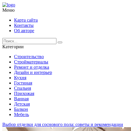
Меню
Карта сайта
Контакты
Об авторе
Категории
Строительство
Стройматериалы
Ремонт и отделка
Дизайн и интерьер
Кухня
Гостиная
Спальня
Прихожая
Ванная
Детская
Балкон
Мебель
Выбор отделки для соснового пола: советы и рекомендации