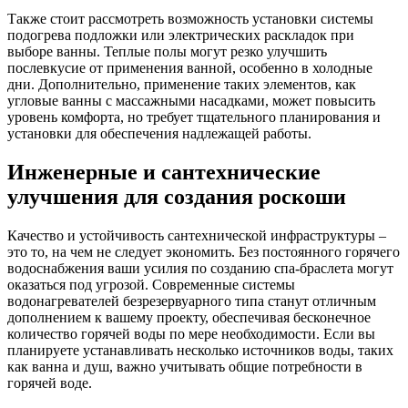
Также стоит рассмотреть возможность установки системы
подогрева подложки или электрических раскладок при
выборе ванны. Теплые полы могут резко улучшить
послевкусие от применения ванной, особенно в холодные
дни. Дополнительно, применение таких элементов, как
угловые ванны с массажными насадками, может повысить
уровень комфорта, но требует тщательного планирования и
установки для обеспечения надлежащей работы.
Инженерные и сантехнические
улучшения для создания роскоши
Качество и устойчивость сантехнической инфраструктуры –
это то, на чем не следует экономить. Без постоянного горячего
водоснабжения ваши усилия по созданию спа-браслета могут
оказаться под угрозой. Современные системы
водонагревателей безрезервуарного типа станут отличным
дополнением к вашему проекту, обеспечивая бесконечное
количество горячей воды по мере необходимости. Если вы
планируете устанавливать несколько источников воды, таких
как ванна и душ, важно учитывать общие потребности в
горячей воде.