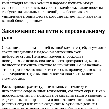
конвертация ванных комнат в паровые комнаты могут
существенно повлиять на уровень комфорта. Такие проекты
требуют значительных вложений, но обеспечивают
уникальные преимущества, которые делают использование
ванной более приятным.
Заключение: на пути к персональному
раю
Создание спа-опыта в вашей ванной комнате требует умелого
сочетания дизайна и надежной сантехнической
инфраструктуры. Привнося элементы роскоши в
повседневное использование вашего пространства, можно
полностью изменить качество вашей жизни. Ваша ванная –
это не просто место для гигиенических процедур; это ваша
зона уединения, где вы может восстановить силы после
тяжелого дня.
Рассматривая архитектурные детали, сантехнику и
интеграцию современных технологий, советуем обратиться к
профессионалам для помощи в реализации вашего видения. С
тщательным планированием и пониманием того, как ваши
решения будут влиять на ежедневные рутинные дела, вы
сможете создать пространство, которое будет радовать вас