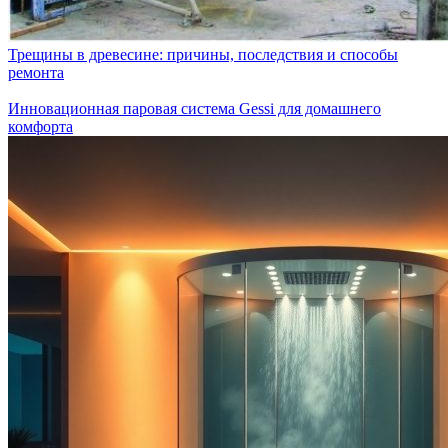
Трещины в древесине: причины, последствия и способы
ремонта
Инновационная паровая система Gessi для домашнего
комфорта