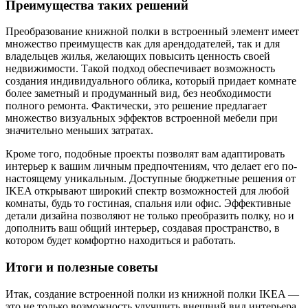
Преимущества таких решений
Преобразование книжной полки в встроенный элемент имеет
множество преимуществ как для арендодателей, так и для
владельцев жилья, желающих повысить ценность своей
недвижимости. Такой подход обеспечивает возможность
создания индивидуального облика, который придает комнате
более заметный и продуманный вид, без необходимости
полного ремонта. Фактически, это решение предлагает
множество визуальных эффектов встроенной мебели при
значительно меньших затратах.
Кроме того, подобные проекты позволят вам адаптировать
интерьер к вашим личным предпочтениям, что делает его по-
настоящему уникальным. Доступные бюджетные решения от
IKEA открывают широкий спектр возможностей для любой
комнаты, будь то гостиная, спальня или офис. Эффективные
детали дизайна позволяют не только преобразить полку, но и
дополнить ваш общий интерьер, создавая пространство, в
котором будет комфортно находиться и работать.
Итоги и полезные советы
Итак, создание встроенной полки из книжной полки IKEA —
это не только возможность улучшить внешний вид интерьера,