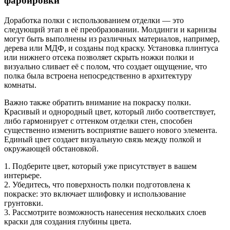
фарбировки
Доработка полки с использованием отделки — это
следующий этап в её преобразовании. Молдинги и карнизы
могут быть выполнены из различных материалов, например,
дерева или МДФ, и созданы под краску. Установка плинтуса
или нижнего отсека позволяет скрыть ножки полки и
визуально сливает её с полом, что создает ощущение, что
полка была встроена непосредственно в архитектуру
комнаты.
Важно также обратить внимание на покраску полки.
Красивый и однородный цвет, который либо соответствует,
либо гармонирует с оттенком отделки стен, способен
существенно изменить восприятие вашего нового элемента.
Единый цвет создает визуальную связь между полкой и
окружающей обстановкой.
1. Подберите цвет, который уже присутствует в вашем
интерьере.
2. Убедитесь, что поверхность полки подготовлена к
покраске: это включает шлифовку и использование
грунтовки.
3. Рассмотрите возможность нанесения нескольких слоев
краски для создания глубины цвета.