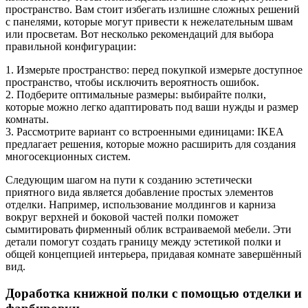
пространство. Вам стоит избегать излишне сложных решений
с панелями, которые могут привести к нежелательным швам
или просветам. Вот несколько рекомендаций для выбора
правильной конфигурации:
1. Измерьте пространство: перед покупкой измерьте доступное
пространство, чтобы исключить вероятность ошибок.
2. Подберите оптимальные размеры: выбирайте полки,
которые можно легко адаптировать под ваши нужды и размер
комнаты.
3. Рассмотрите вариант со встроенными единицами: IKEA
предлагает решения, которые можно расширить для создания
многосекционных систем.
Следующим шагом на пути к созданию эстетически
приятного вида является добавление простых элементов
отделки. Например, использование молдингов и карниза
вокруг верхней и боковой частей полки поможет
сымитировать фирменный облик встраиваемой мебели. Эти
детали помогут создать границу между эстетикой полки и
общей концепцией интерьера, придавая комнате завершённый
вид.
Доработка книжной полки с помощью отделки и