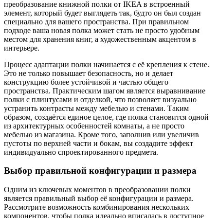
преобразование книжной полки от IKEA в встроенный
элемент, который будет выглядеть так, будто он был создан
специально для вашего пространства. При правильном
подходе ваша новая полка может стать не просто удобным
местом для хранения книг, а художественным акцентом в
интерьере.
Процесс адаптации полки начинается с её крепления к стене.
Это не только повышает безопасность, но и делает
конструкцию более устойчивой и частью общего
пространства. Практическим шагом является выравнивание
полки с плинтусами и отделкой, что позволяет визуально
устранить контрасты между мебелью и стенами. Таким
образом, создаётся единое целое, где полка становится одной
из архитектурных особенностей комнаты, а не просто
мебелью из магазина. Кроме того, заполнив или увеличив
пустоты по верхней части и бокам, вы создадите эффект
индивидуально спроектированного предмета.
Выбор правильной конфигурации и размера
Одним из ключевых моментов в преобразовании полки
является правильный выбор её конфигурации и размера.
Рассмотрите возможность комбинирования нескольких
компонентов, чтобы полка идеально вписалась в доступное