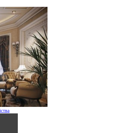
йства