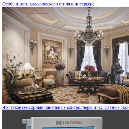
Особенности классического стиля в интерьере
Что такое сенсорные панельные контроллеры и их главные сво