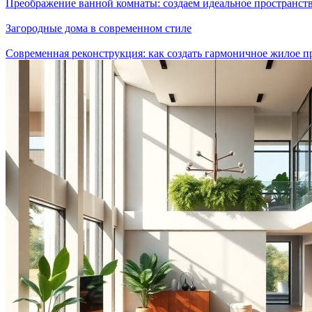
Преображение ванной комнаты: создаем идеальное пространст
Загородные дома в современном стиле
Современная реконструкция: как создать гармоничное жилое п