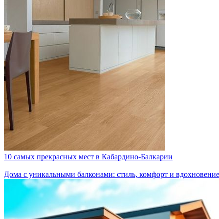
10 самых прекрасных мест в Кабардино-Балкарии
Дома с уникальными балконами: стиль, комфорт и вдохновени