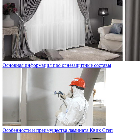
Основная информация про огнезащитные составы
Особенности и преимущества ламината Квик Степ