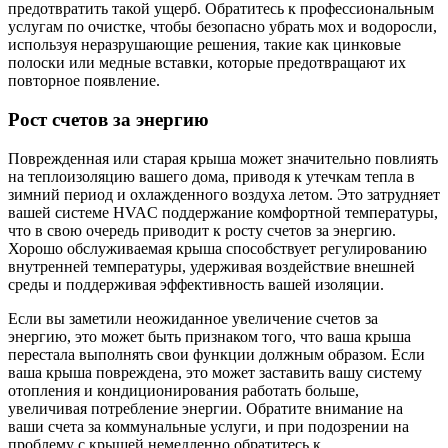
предотвратить такой ущерб. Обратитесь к профессиональным
услугам по очистке, чтобы безопасно убрать мох и водоросли,
используя неразрушающие решения, такие как цинковые
полоски или медные вставки, которые предотвращают их
повторное появление.
Рост счетов за энергию
Поврежденная или старая крыша может значительно повлиять
на теплоизоляцию вашего дома, приводя к утечкам тепла в
зимний период и охлажденного воздуха летом. Это затрудняет
вашей системе HVAC поддержание комфортной температуры,
что в свою очередь приводит к росту счетов за энергию.
Хорошо обслуживаемая крыша способствует регулированию
внутренней температуры, удерживая воздействие внешней
среды и поддерживая эффективность вашей изоляции.
Если вы заметили неожиданное увеличение счетов за
энергию, это может быть признаком того, что ваша крыша
перестала выполнять свои функции должным образом. Если
ваша крыша повреждена, это может заставить вашу систему
отопления и кондиционирования работать больше,
увеличивая потребление энергии. Обратите внимание на
ваши счета за коммунальные услуги, и при подозрении на
проблему с крышей немедленно обратитесь к