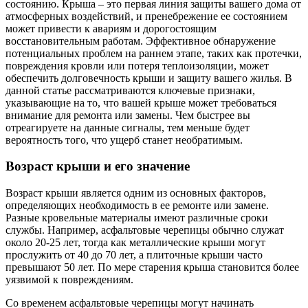
состоянию. Крыша – это первая линия защиты вашего дома от
атмосферных воздействий, и пренебрежение ее состоянием
может привести к авариям и дорогостоящим
восстановительным работам. Эффективное обнаружение
потенциальных проблем на раннем этапе, таких как протечки,
повреждения кровли или потеря теплоизоляции, может
обеспечить долговечность крыши и защиту вашего жилья. В
данной статье рассматриваются ключевые признаки,
указывающие на то, что вашей крыше может требоваться
внимание для ремонта или замены. Чем быстрее вы
отреагируете на данные сигналы, тем меньше будет
вероятность того, что ущерб станет необратимым.
Возраст крыши и его значение
Возраст крыши является одним из основных факторов,
определяющих необходимость в ее ремонте или замене.
Разные кровельные материалы имеют различные сроки
службы. Например, асфальтовые черепицы обычно служат
около 20-25 лет, тогда как металлические крыши могут
прослужить от 40 до 70 лет, а плиточные крыши часто
превышают 50 лет. По мере старения крыша становится более
уязвимой к повреждениям.
Со временем асфальтовые черепицы могут начинать