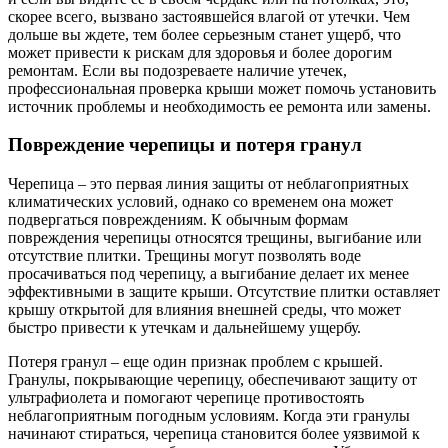
скорее всего, вызвано застоявшейся влагой от утечки. Чем
дольше вы ждете, тем более серьезным станет ущерб, что
может привести к рискам для здоровья и более дорогим
ремонтам. Если вы подозреваете наличие утечек,
профессиональная проверка крыши может помочь установить
источник проблемы и необходимость ее ремонта или замены.
Повреждение черепицы и потеря гранул
Черепица – это первая линия защиты от неблагоприятных
климатических условий, однако со временем она может
подвергаться повреждениям. К обычным формам
повреждения черепицы относятся трещины, выгибание или
отсутствие плитки. Трещины могут позволять воде
просачиваться под черепицу, а выгибание делает их менее
эффективными в защите крыши. Отсутствие плитки оставляет
крышу открытой для влияния внешней среды, что может
быстро привести к утечкам и дальнейшему ущербу.
Потеря гранул – еще один признак проблем с крышей.
Гранулы, покрывающие черепицу, обеспечивают защиту от
ультрафиолета и помогают черепице противостоять
неблагоприятным погодным условиям. Когда эти гранулы
начинают стираться, черепица становится более уязвимой к