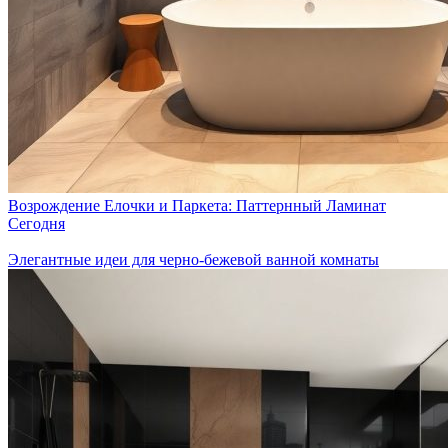
Возрождение Елочки и Паркета: Паттернный Ламинат
Сегодня
Элегантные идеи для черно-бежевой ванной комнаты