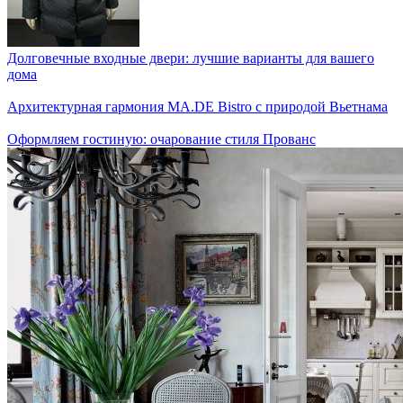
Долговечные входные двери: лучшие варианты для вашего
дома
Архитектурная гармония MA.DE Bistro с природой Вьетнама
Оформляем гостиную: очарование стиля Прованс