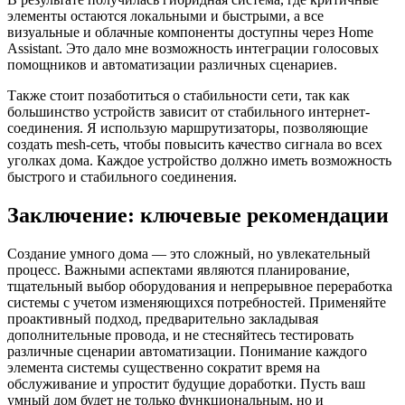
элементы остаются локальными и быстрыми, а все
визуальные и облачные компоненты доступны через Home
Assistant. Это дало мне возможность интеграции голосовых
помощников и автоматизации различных сценариев.
Также стоит позаботиться о стабильности сети, так как
большинство устройств зависит от стабильного интернет-
соединения. Я использую маршрутизаторы, позволяющие
создать mesh-сеть, чтобы повысить качество сигнала во всех
уголках дома. Каждое устройство должно иметь возможность
быстрого и стабильного соединения.
Заключение: ключевые рекомендации
Создание умного дома — это сложный, но увлекательный
процесс. Важными аспектами являются планирование,
тщательный выбор оборудования и непрерывное переработка
системы с учетом изменяющихся потребностей. Применяйте
проактивный подход, предварительно закладывая
дополнительные провода, и не стесняйтесь тестировать
различные сценарии автоматизации. Понимание каждого
элемента системы существенно сократит время на
обслуживание и упростит будущие доработки. Пусть ваш
умный дом будет не только функциональным, но и