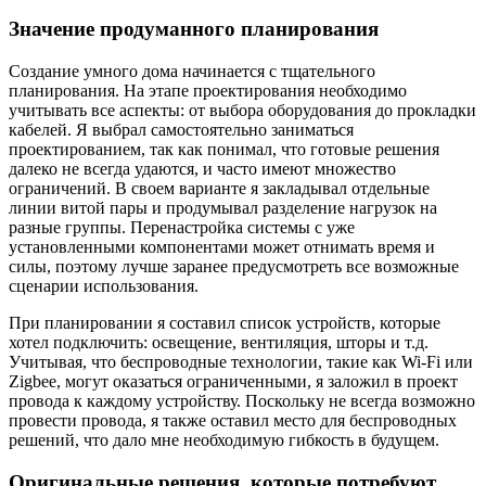
Значение продуманного планирования
Создание умного дома начинается с тщательного
планирования. На этапе проектирования необходимо
учитывать все аспекты: от выбора оборудования до прокладки
кабелей. Я выбрал самостоятельно заниматься
проектированием, так как понимал, что готовые решения
далеко не всегда удаются, и часто имеют множество
ограничений. В своем варианте я закладывал отдельные
линии витой пары и продумывал разделение нагрузок на
разные группы. Перенастройка системы с уже
установленными компонентами может отнимать время и
силы, поэтому лучше заранее предусмотреть все возможные
сценарии использования.
При планировании я составил список устройств, которые
хотел подключить: освещение, вентиляция, шторы и т.д.
Учитывая, что беспроводные технологии, такие как Wi-Fi или
Zigbee, могут оказаться ограниченными, я заложил в проект
провода к каждому устройству. Поскольку не всегда возможно
провести провода, я также оставил место для беспроводных
решений, что дало мне необходимую гибкость в будущем.
Оригинальные решения, которые потребуют