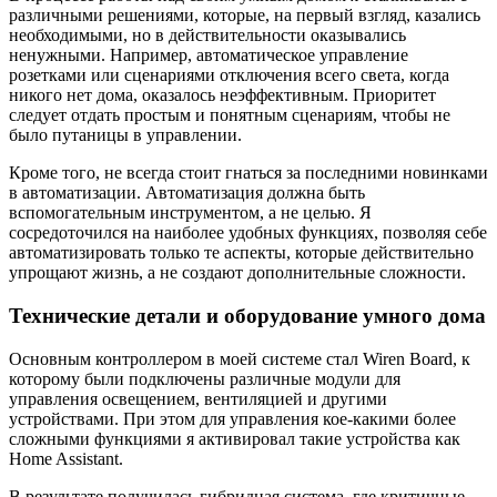
различными решениями, которые, на первый взгляд, казались
необходимыми, но в действительности оказывались
ненужными. Например, автоматическое управление
розетками или сценариями отключения всего света, когда
никого нет дома, оказалось неэффективным. Приоритет
следует отдать простым и понятным сценариям, чтобы не
было путаницы в управлении.
Кроме того, не всегда стоит гнаться за последними новинками
в автоматизации. Автоматизация должна быть
вспомогательным инструментом, а не целью. Я
сосредоточился на наиболее удобных функциях, позволяя себе
автоматизировать только те аспекты, которые действительно
упрощают жизнь, а не создают дополнительные сложности.
Технические детали и оборудование умного дома
Основным контроллером в моей системе стал Wiren Board, к
которому были подключены различные модули для
управления освещением, вентиляцией и другими
устройствами. При этом для управления кое-какими более
сложными функциями я активировал такие устройства как
Home Assistant.
В результате получилась гибридная система, где критичные