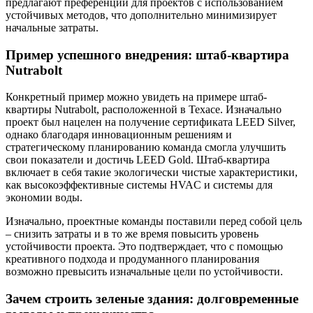
предлагают преференции для проектов с использованием
устойчивых методов, что дополнительно минимизирует
начальные затраты.
Пример успешного внедрения: штаб-квартира
Nutrabolt
Конкретный пример можно увидеть на примере штаб-
квартиры Nutrabolt, расположенной в Техасе. Изначально
проект был нацелен на получение сертификата LEED Silver,
однако благодаря инновационным решениям и
стратегическому планированию команда смогла улучшить
свои показатели и достичь LEED Gold. Штаб-квартира
включает в себя такие экологически чистые характеристики,
как высокоэффективные системы HVAC и системы для
экономии воды.
Изначально, проектные команды поставили перед собой цель
– снизить затраты и в то же время повысить уровень
устойчивости проекта. Это подтверждает, что с помощью
креативного подхода и продуманного планирования
возможно превысить изначальные цели по устойчивости.
Зачем строить зеленые здания: долговременные