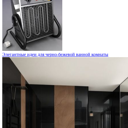
Элегантные идеи для черно-бежевой ванной комнаты